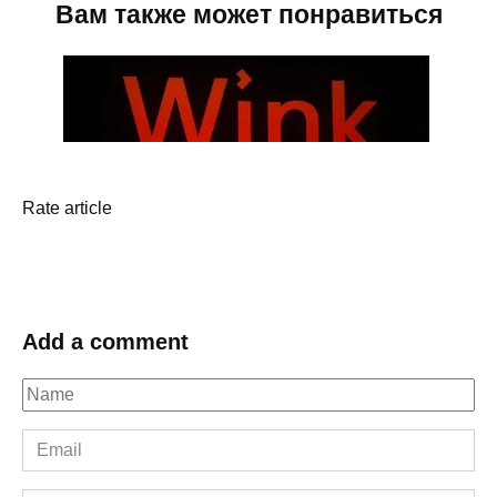
Rate article
Add a comment
Name
*
Email
*