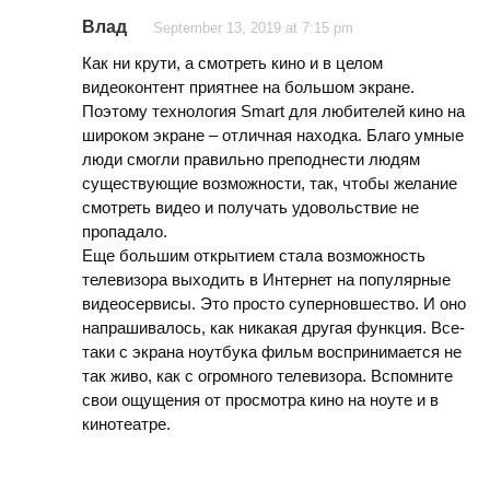
Влад
September 13, 2019 at 7:15 pm
Как ни крути, а смотреть кино и в целом
видеоконтент приятнее на большом экране.
Поэтому технология Smart для любителей кино на
широком экране – отличная находка. Благо умные
люди смогли правильно преподнести людям
существующие возможности, так, чтобы желание
смотреть видео и получать удовольствие не
пропадало.
Еще большим открытием стала возможность
телевизора выходить в Интернет на популярные
видеосервисы. Это просто суперновшество. И оно
напрашивалось, как никакая другая функция. Все-
таки с экрана ноутбука фильм воспринимается не
так живо, как с огромного телевизора. Вспомните
свои ощущения от просмотра кино на ноуте и в
кинотеатре.