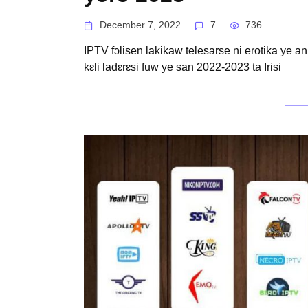
December 7, 2022
7
736
IPTV fɔlisen lakikaw telesarse ni erotika ye a
kɛli ladɛrɛsi fuw ye san 2022-2023 ta Irisi