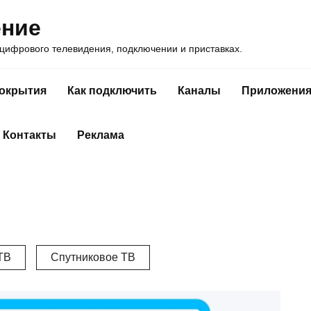
ение
ифрового телевидения, подключении и приставках.
покрытия
Как подключить
Каналы
Приложени
Контакты
Реклама
ТВ
Спутниковое ТВ