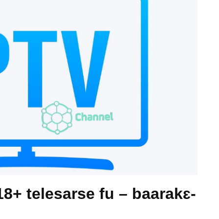
18+ telesarse fu – baarakɛ-