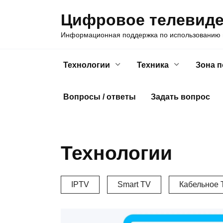
Skip
Цифровое телевид
to
content
Информационная поддержка по использованию ц
Технологии
Техника
Зона 
Вопросы / ответы
Задать вопрос
Технологии
IPTV
Smart TV
Кабельное 