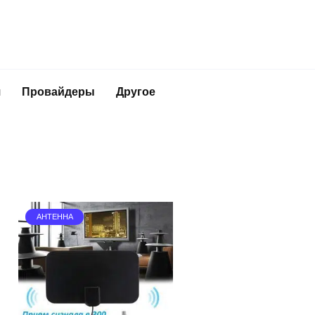
я
Провайдеры
Другое
АНТЕННА