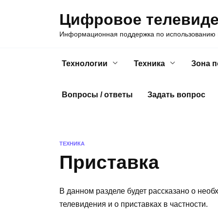
Skip
Цифровое телевид
to
content
Информационная поддержка по использованию ц
Технологии
Техника
Зона 
Вопросы / ответы
Задать вопрос
ТЕХНИКА
Приставка
В данном разделе будет рассказано о нео
телевидения и о приставках в частности.