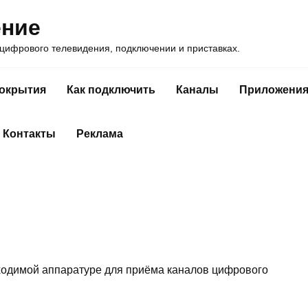
ение
ифрового телевидения, подключении и приставках.
покрытия
Как подключить
Каналы
Приложени
Контакты
Реклама
бходимой аппаратуре для приёма каналов цифрового