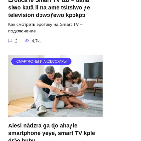
Erotica le Smart TV dzi – tiatia
siwo katã li na ame tsitsiwo ƒe
television dɔwɔƒewo kpɔkpɔ
Как смотреть эротику на Smart TV –
подключение
2
4.7k.
СМАРТФОНЫ И АКСЕССУАРЫ
Alesi nàdzra ga ɖo ahaƒle
smartphone yeye, smart TV kple
drɔ̃e bubu