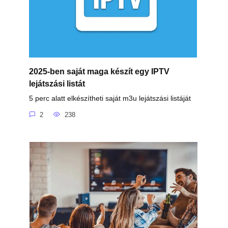
2025-ben saját maga készít egy IPTV
lejátszási listát
5 perc alatt elkészítheti saját m3u lejátszási listáját
2
238