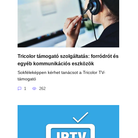
Tricolor támogató szolgáltatás: forródrót és
egyéb kommunikációs eszközök
Sokféleképpen kérhet tanácsot a Tricolor TV-
támogató
1
262