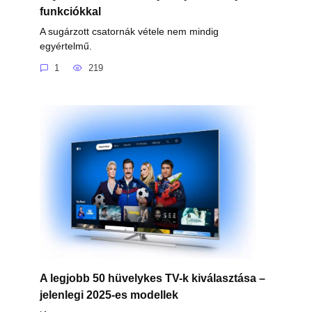
funkciókkal
A sugárzott csatornák vétele nem mindig
egyértelmű.
1
219
A legjobb 50 hüvelykes TV-k kiválasztása –
jelenlegi 2025-es modellek