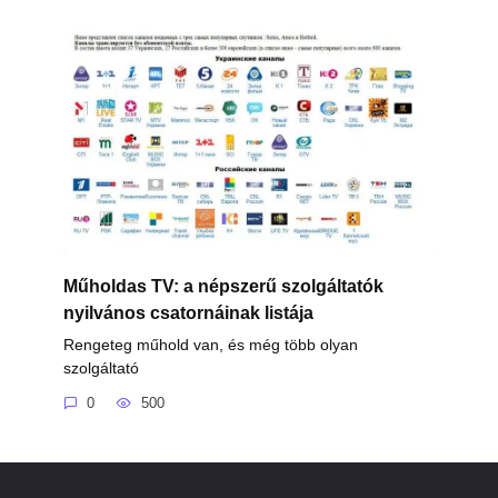
Műholdas TV: a népszerű szolgáltatók
nyilvános csatornáinak listája
Rengeteg műhold van, és még több olyan
szolgáltató
0
500