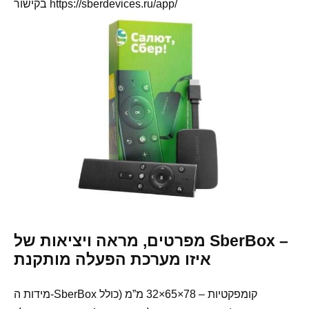
בקישור https://sberdevices.ru/app/
מפרטים, מראה ויציאות של SberBox –
איזו מערכת הפעלה מותקנת
מידות ה-SberBox קומפקטיות – 78×65×32 מ”מ (כולל