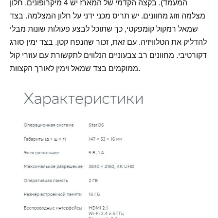
המעמד). בקצה הקדמי של המארז יש 4 מיקרופונים, חלון
מצלמה וזוג מחוונים. יש תריס מכני ידני על חלון המצלמה. בצד
שמאל רמקול קומפקטי, כך שתוכל לבצע פעולות שונות מבלי
להדליק את הטלוויזיה. עם זאת, זכור שהנפח קטן. בצד ימין סורג
דקורטיבי. מחוונים רב צבעוניים הנלווים לתקשורת עם עוזרי קול
ממוקמים בצד שמאל וימין לאורך הקצוות.