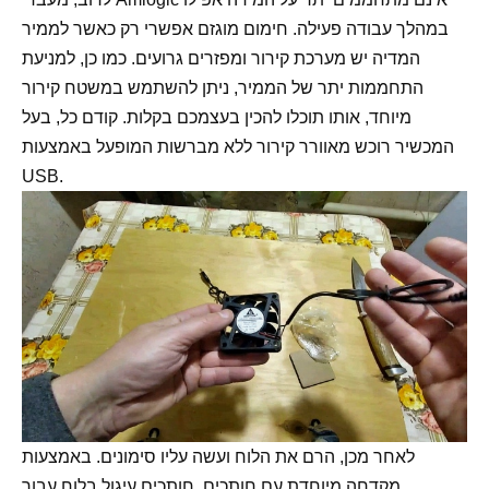
במהלך עבודה פעילה. חימום מוגזם אפשרי רק כאשר לממיר
המדיה יש מערכת קירור ומפזרים גרועים. כמו כן, למניעת
התחממות יתר של הממיר, ניתן להשתמש במשטח קירור
מיוחד, אותו תוכלו להכין בעצמכם בקלות. קודם כל, בעל
המכשיר רוכש מאוורר קירור ללא מברשות המופעל באמצעות
USB.
לאחר מכן, הרם את הלוח ועשה עליו סימונים. באמצעות
מקדחה מיוחדת עם חותכים, חותכים עיגול בלוח עבור