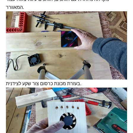
המאוורר.
בעזרת מכונת כרסום צור שקע לצידנית.