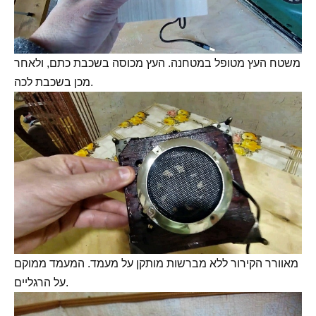
משטח העץ מטופל במטחנה. העץ מכוסה בשכבת כתם, ולאחר
מכן בשכבת לכה.
מאוורר הקירור ללא מברשות מותקן על מעמד. המעמד ממוקם
על הרגליים.