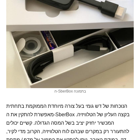
ה-SberBox בתמונה
הנוכחות של דש גומי בעל צורה מיוחדת הממוקמת בתחתית
מאפשרת להתקין את ה-SberBox בקצה העליון של הטלוויזיה.
המכשיר יחזיק יציב בשל המסה הגדולה. קשיים יכולים
להתעורר רק במקרים שבהם לוח הטלוויזיה, הקרוב מדי לקיר,
דק. במידת הצורך, ניתן להתקין את הממיר על מדף / מתחת