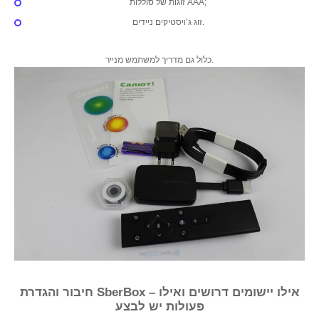
זוגות של סוללות AAA;
זוג ג’ויסטיקים ניידים.
כלול גם מדריך למשתמש מנייר.
חיבור והגדרת SberBox – אילו יישומים דרושים ואילו
פעולות יש לבצע