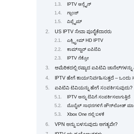
IPTV ಆನ್ಲೈನ್
ಗ್ಲಾಂಜ್
ವಿಪ್ಲೈಮ್
US IPTV ಸೇವಾ ಪೂರೈಕೆದಾರರು
ಎಕ್ಸ್ಟ್ರೀಮ್ HD IPTV
ಕಾಮ್‌ಸ್ಟಾರ್ ಐಪಿಟಿವಿ
IPTV ನೆಕ್ರೋ
ಅಮೆರಿಕದಲ್ಲಿ ರಷ್ಯಾದ ಐಪಿಟಿವಿ ಚಾನೆಲ್‌ಗಳನ್ನು 
IPTV ಹೇಗೆ ಕಾರ್ಯನಿರ್ವಹಿಸುತ್ತದೆ – ಒಂದು ಸಣ
ಐಪಿಟಿವಿ ಟಿವಿಯನ್ನು ಹೇಗೆ ಸಂಪರ್ಕಿಸುವುದು?
IPTV ಅನ್ನು ಟಿವಿಗೆ ಸಂಪರ್ಕಿಸಲಾಗುತ್ತಿದೆ
ಮೊಬೈಲ್ ಸಾಧನಗಳಿಗೆ ಡೌನ್‌ಲೋಡ್ ಮಾ
Xbox One ನಲ್ಲಿ ಬಳಕೆ
VPN ಅನ್ನು ಬಳಸುವುದು ಅಗತ್ಯವೇ?