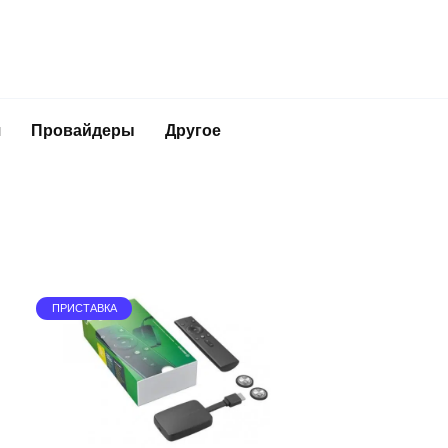
я
Провайдеры
Другое
ПРИСТАВКА