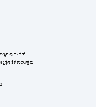
ವೀಕ್ಷಿಸುವುದು ಹೇಗೆ
್ಣ ಶೈಕ್ಷಣಿಕ ಕಾರ್ಯಕ್ರಮ
ಡಿ