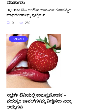
ಮಾರ್ಪಾಡು
HQClear ಟಿವಿ ಆಂಟೆನಾ ಜಪಾನೀಸ್ ಗುಣಮಟ್ಟದ
ಮಾನದಂಡಗಳನ್ನು ಪೂರೈಸುವ
0
289
КАНАЛЫ
ಸ್ಮಾರ್ಟ್ ಟಿವಿಯಲ್ಲಿ ಕಾಮಪ್ರಚೋದಕ –
ವಯಸ್ಕರ ಚಾನಲ್‌ಗಳನ್ನು ವೀಕ್ಷಿಸಲು ಎಲ್ಲಾ
ಆಯ್ಕೆಗಳು