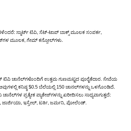
ದರೆ: ಸ್ಮಾರ್ಟ್ ಟಿವಿ, ಸೆಟ್-ಟಾಪ್ ಬಾಕ್ಸ್ ಮೂಲಕ ಸಂಪರ್ಕ,
ಜೆಟ್‌ಗಳ ಮೂಲಕ, ಗೇಮ್ ಕನ್ಸೋಲ್‌ಗಳು.
ಿಕನ್ ಟಿವಿ ಚಾನೆಲ್‌ಗಳೊಂದಿಗೆ ಉತ್ತಮ ಗುಣಮಟ್ಟದ ಪೂರೈಕೆದಾರ. ಸೇವೆಯ
 ಅವುಗಳಲ್ಲಿ ಕನಿಷ್ಠ $0.5 ಬೆಲೆಯಲ್ಲಿ 150 ಚಾನಲ್‌ಗಳನ್ನು ಒಳಗೊಂಡಿದೆ.
ಲ್‌ಗಳ ಪ್ರತ್ಯೇಕ ಪ್ಯಾಕೇಜ್‌ಗಳನ್ನು ಖರೀದಿಸಲು ಸಾಧ್ಯವಾಗುತ್ತದೆ:
, ಜಾರ್ಜಿಯಾ, ಇಸ್ರೇಲ್, ಟರ್ಕಿ, ಜರ್ಮನಿ, ಪೋಲೆಂಡ್.