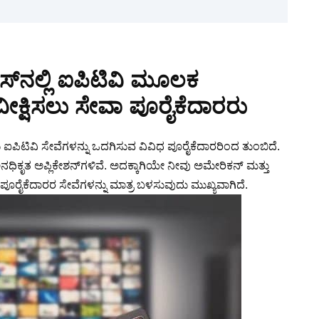
ಸ್‌ನಲ್ಲಿ ಐಪಿಟಿವಿ ಮೂಲಕ
ವೀಕ್ಷಿಸಲು ಸೇವಾ ಪೂರೈಕೆದಾರರು
 ಐಪಿಟಿವಿ ಸೇವೆಗಳನ್ನು ಒದಗಿಸುವ ವಿವಿಧ ಪೂರೈಕೆದಾರರಿಂದ ತುಂಬಿದೆ.
ಧಿಕೃತ ಅಪ್ಲಿಕೇಶನ್‌ಗಳಿವೆ. ಅದಕ್ಕಾಗಿಯೇ ನೀವು ಅಮೇರಿಕನ್ ಮತ್ತು
 ಪೂರೈಕೆದಾರರ ಸೇವೆಗಳನ್ನು ಮಾತ್ರ ಬಳಸುವುದು ಮುಖ್ಯವಾಗಿದೆ.