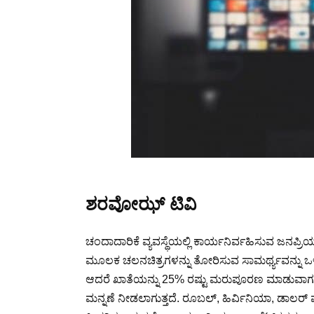
ಶರವೋಝ್ ಟಿವಿ
ಚಂದಾದಾರಿಕೆ ವ್ಯವಸ್ಥೆಯಲ್ಲಿ ಕಾರ್ಯನಿರ್ವಹಿಸುವ ಜನಪ್ರಿ
ಮೂಲಕ ಚಲನಚಿತ್ರಗಳನ್ನು ತೋರಿಸುವ ಸಾಮರ್ಥ್ಯವನ್ನು ಒಳಗೊ
ಆದರೆ ಖಾತೆಯನ್ನು 25% ರಷ್ಟು ಮರುಪೂರಣ ಮಾಡುವಾಗ, 
ಮನ್ನಣೆ ನೀಡಲಾಗುತ್ತದೆ. ರೂಬಲ್, ಹಿರ್ವಿನಿಯಾ, ಡಾಲರ್ 