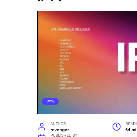
IPTV
AUTHOR
READ
revenger
64 mi
PUBLISHED BY