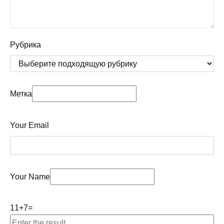
Рубрика
Метка
Your Email
Your Name
11
+
7
=