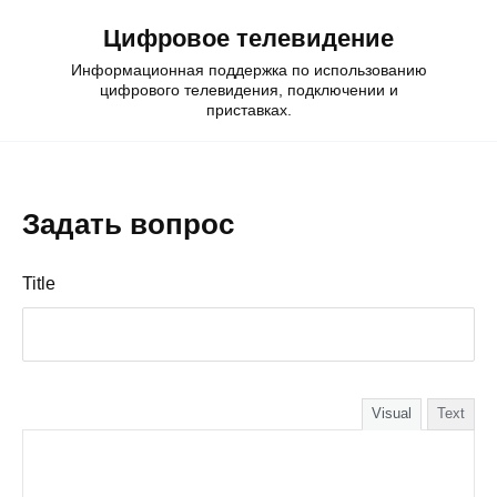
Skip
Цифровое телевидение
to
content
Информационная поддержка по использованию
цифрового телевидения, подключении и
приставках.
Задать вопрос
Title
Visual
Text