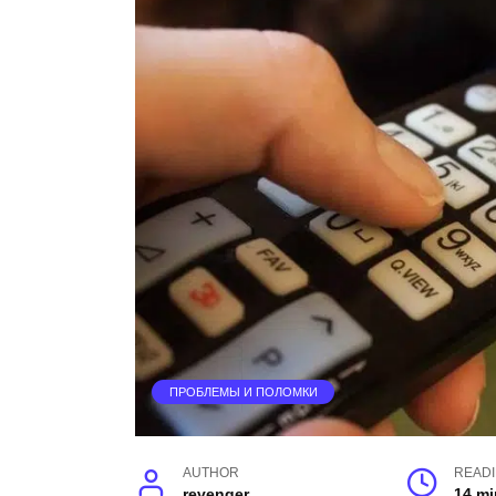
ПРОБЛЕМЫ И ПОЛОМКИ
AUTHOR
READ
revenger
14 mi