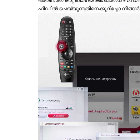
അതിനാൽ ഒരു ബാഹ്യ കീബോർഡ് ബന്ധിപ്പിക
ഫിഡിൽ ചെയ്യുന്നതിനെക്കുറിച്ചോ നിങ്ങൾ 