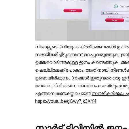
നിങ്ങളുടെ ടിവിയുടെ ക്രമീകരണങ്ങൾ ഉചി
സജ്ജീകരിച്ചിട്ടുണ്ടെന്ന് ഉറപ്പുവരുത്തുക, ഇന
ഉത്തരവാദിത്തമുള്ള ഇനം കണ്ടെത്തുക. അതിനു
ഷെല്ലിലേക്ക് പോകാം, അതിനായി നിങ്ങൾക്
ഉണ്ടായിരിക്കണം (നിങ്ങൾ ഇതുവരെ ഒരു ഇന്റർന
പോലെ, ടിവി തന്നെ വാഗ്ദാനം ചെയ്യും ഇതു ച
എങ്ങനെ കണക്‌റ്റ് ചെയ്‌ത്
സജ്ജീകരിക്കാം എന
https://youtu.be/gGwy7jk3XY4
സ്മാർട്ട് ടിവിയിൽ ജ