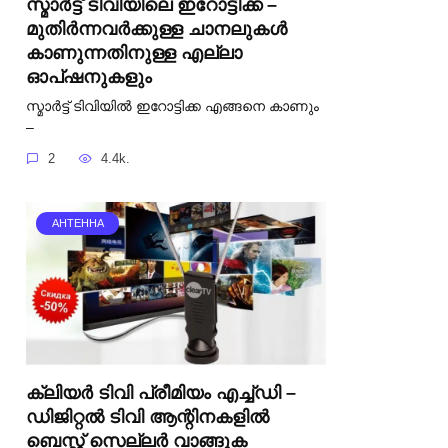
സ്മാർട്ട് ടിവിയിലെ ഇറോട്ടിക്ക –
മുതിർന്നവർക്കുള്ള ചാനലുകൾ
കാണുന്നതിനുള്ള എല്ലാ
ഓപ്ഷനുകളും
സ്മാർട്ട് ടിവിയിൽ ഇറോട്ടിക്ക എങ്ങനെ കാണും
–
2
4.4k.
АНТЕННА
ക്ലിയർ ടിവി പ്രീമിയം എച്ച്ഡി –
ഡിജിറ്റൽ ടിവി ആന്റിനകളിൽ
ബെസ്റ്റ് സെല്ലർ വാങ്ങുക