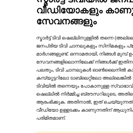
വീഡിയോകളും കാണു
സേവനങ്ങളും
സ്മാർട്ട് ടിവി ഷെല്ലിനുള്ളിൽ തന്നെ (അല്ല
ജനപ്രിയ ടിവി ചാനലുകളും സിനിമകളും പ
മാർഗങ്ങളുണ്ട്. ഒന്നാമതായി, നിങ്ങൾ മു
സേവനങ്ങളിലൊന്നിലേക്ക് നിങ്ങൾക്ക് ഇതിന
പലതും, ടിവി ചാനലുകൾ ഓൺലൈനിൽ കാണാന
കമ്പ്യൂട്ടറിലോ ടാബ്‌ലെറ്റിലോ അല്ലെങ്കി
ടിവിയിൽ തന്നെയും പോകാനുള്ള സ്വാഭാവിക 
ഷെല്ലിൽ നിർമ്മിച്ച ബ്രൗസറിലൂടെ, അതി
ആരംഭിക്കുക. അതിനാൽ, ഇത് ചെയ്യുന്നത് 
വീഡിയോ ഉള്ളടക്കം കാണുന്നതിന് ആധുനിക “
പരിമിതമാണ്.