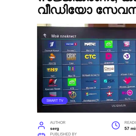
വീഡിയോ സേവന
SMART TV
AUTHOR
READ
serg
57 mi
PUBLISHED BY