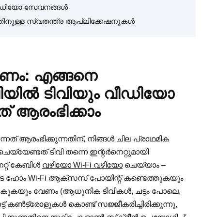
ിയ വീഡിയോ സേവനങ്ങൾ
ന്നതിനുള്ള സ്വതന്ത്ര ആപ്ലിക്കേഷനുകൾ
ീകരണം: എങ്ങനെ
ിവിയിൽ ടിവിയും വീഡിയോ
ത് ആരംഭിക്കാം
്നത് ആരംഭിക്കുന്നതിന്, നിങ്ങൾ ചില പ്രാഥമിക
യ്യേണ്ടത് ടിവി തന്നെ ഇന്റർനെറ്റുമായി
െറ്റ് കേബിൾ
വഴിയോ Wi-Fi വഴിയോ
ചെയ്യാം –
്ങളുടെ ഹോം Wi-Fi ആക്സസ് പോയിന്റ് കണ്ടെത്തുകയും
കയും വേണം (ആധുനിക ടിവികൾ, ചട്ടം പോലെ,
 കൺട്രോളുകൾ കൊണ്ട് സജ്ജീകരിച്ചിരിക്കുന്നു,