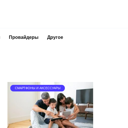
я
Провайдеры
Другое
СМАРТФОНЫ И АКСЕССУАРЫ