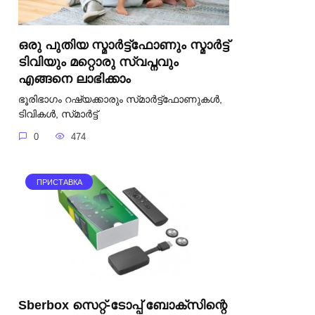
ഒരു പുതിയ സ്മാർട്ട്‌ഫോണും സ്മാർട്ട്
ടിവിയും മറ്റൊരു സ്വപ്നവും
എങ്ങനെ ലാഭിക്കാം
ഭൂരിഭാഗം റഷ്യക്കാരും സ്‌മാർട്ട്‌ഫോണുകൾ,
ടിവികൾ, സ്‌മാർട്ട്
0
474
ПРИСТАВКА
Sberbox സെറ്റ്-ടോപ്പ് ബോക്‌സിന്റെ