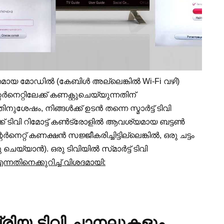
തമായ മോഡിൽ (കേബിൾ അല്ലെങ്കിൽ Wi-Fi വഴി)
്റർനെറ്റിലേക്ക് കണക്റ്റുചെയ്യുന്നതിന്
ശേഷം, നിങ്ങൾക്ക് ഉടൻ തന്നെ സ്മാർട്ട് ടിവി
ക് ടിവി റിമോട്ട് കൺട്രോളിൽ ആവശ്യമായ ബട്ടൺ
െറ്റ് കണക്ഷൻ സജ്ജീകരിച്ചിട്ടില്ലെങ്കിൽ, ഒരു ചട്ടം
െയ്യാൻ). ഒരു ടിവിയിൽ സ്‌മാർട്ട് ടിവി
്നതിനെക്കുറിച്ച് വിശദമായി:
നപ്രിയ ടിവി ചാനലുകളും