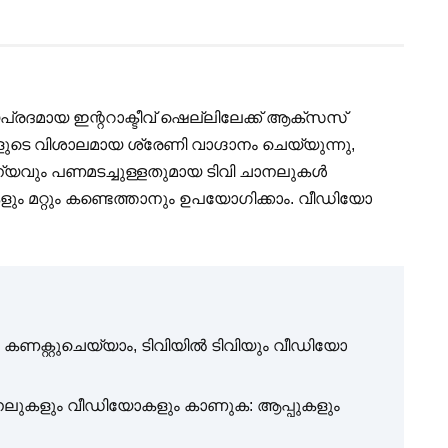
പ്രദമായ ഇന്ററാക്ടീവ് ഷെല്ലിലേക്ക് ആക്സസ്
ടെ വിശാലമായ ശ്രേണി വാഗ്ദാനം ചെയ്യുന്നു,
വും പണമടച്ചുള്ളതുമായ ടിവി ചാനലുകൾ
 മറ്റും കണ്ടെത്താനും ഉപയോഗിക്കാം. വീഡിയോ
െ കണക്റ്റുചെയ്യാം, ടിവിയിൽ ടിവിയും വീഡിയോ
ി ചാനലുകളും വീഡിയോകളും കാണുക: ആപ്പുകളും