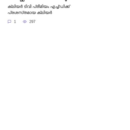
ക്ലിയർ ടിവി പ്രീമിയം എച്ച്‌ഡിക്ക്
പ്രശസ്‌തമായ ക്ലിയർ
1
297