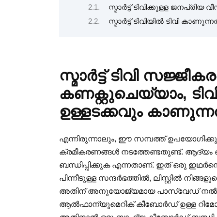
സ്മാർട്ട് ടിവിക്കുള്ള ജനപ്ര
സ്മാർട്ട് ടിവിയിൽ ടിവി കാണു
സ്മാർട്ട് ടിവി സജ്ജ
കണക്റ്റുചെയ്യാം, ട
ഉള്ളടക്കവും കാണുന്ന
എന്നിരുന്നാലും, ഈ സമ്പത്ത് ഉപയോഗിക്കുന
ക്രമീകരണങ്ങൾ നടത്തേണ്ടതുണ്ട്. ആദ്യം ചെ
ബന്ധിപ്പിക്കുക എന്നതാണ്. ഇത് ഒരു ഇഥർന
പിന്നീടുള്ള സന്ദർഭത്തിൽ, ലിസ്റ്റിൽ നിങ
അതിന് അനുയോജ്യമായ പാസ്വേഡ് നൽകു
ആൽഫാന്യൂമെറിക് കീബോർഡ് ഉള്ള റിമോട്ട്