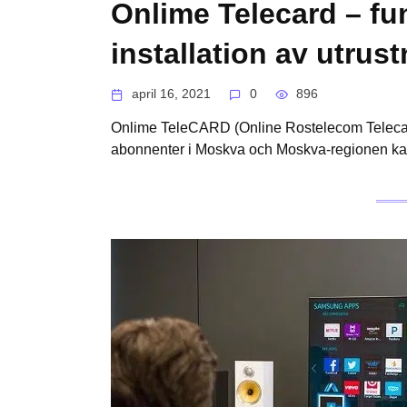
Onlime Telecard – fu
installation av utrus
april 16, 2021
0
896
Onlime TeleCARD (Online Rostelecom Telecard
abonnenter i Moskva och Moskva-regionen kan ti