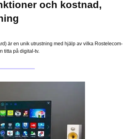
nktioner och kostnad,
tning
) är en unik utrustning med hjälp av vilka Rostelecom-
tta på digital-tv.