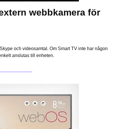
 extern webbkamera för
 Skype och videosamtal. Om Smart TV inte har någon
elt anslutas till enheten.