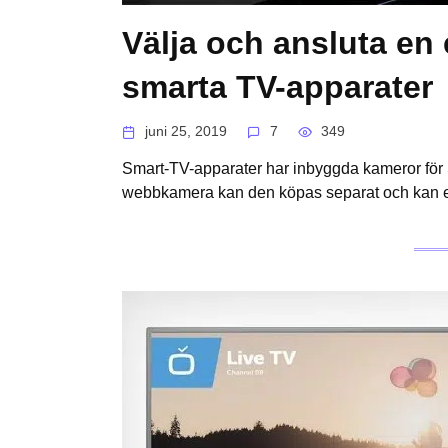
Välja och ansluta en
smarta TV-apparater
juni 25, 2019
7
349
Smart-TV-apparater har inbyggda kameror för
webbkamera kan den köpas separat och kan enk