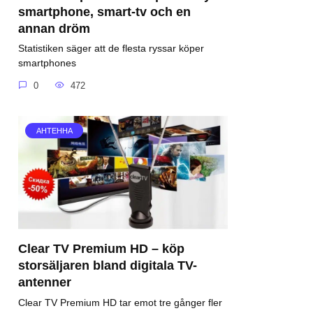
smartphone, smart-tv och en
annan dröm
Statistiken säger att de flesta ryssar köper
smartphones
0
472
АНТЕННА
Clear TV Premium HD – köp
storsäljaren bland digitala TV-
antenner
Clear TV Premium HD tar emot tre gånger fler