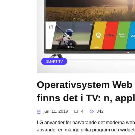
SMART TV
Operativsystem Web 
finns det i TV: n, ap
juni 11, 2019
4
342
LG använder för närvarande det moderna web
använder en mängd olika program och widgets