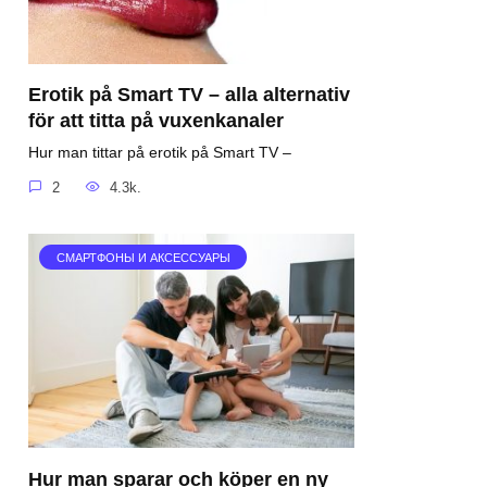
Erotik på Smart TV – alla alternativ
för att titta på vuxenkanaler
Hur man tittar på erotik på Smart TV –
2
4.3k.
СМАРТФОНЫ И АКСЕССУАРЫ
Hur man sparar och köper en ny