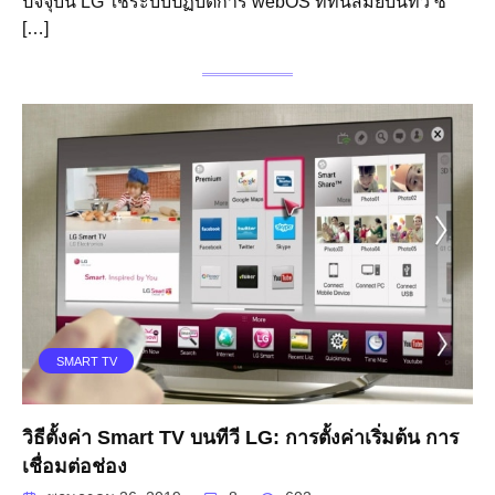
ปัจจุบัน LG ใช้ระบบปฏิบัติการ webOS ที่ทันสมัยบนทีวี ซึ
[…]
SMART TV
วิธีตั้งค่า Smart TV บนทีวี LG: การตั้งค่าเริ่มต้น การ
เชื่อมต่อช่อง