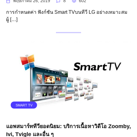
พฤษภาคม 26, 2019
8
602
การกำหนดค่า ฟังก์ชัน Smart TVบนทีวี LG อย่างเหมาะสม
ผู้ […]
SMART TV
แอพสมาร์ททีวียอดนิยม: บริการเนื้อหาวิดีโอ Zoomby,
Ivi, Tvigle และอื่น ๆ