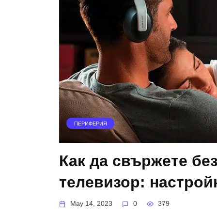
ПЕРИФЕРИЯ
Как да свържете бе
телевизор: настрой
May 14, 2023
0
379