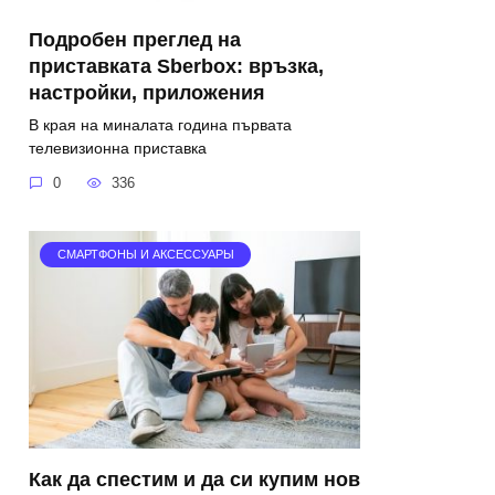
Подробен преглед на
приставката Sberbox: връзка,
настройки, приложения
В края на миналата година първата
телевизионна приставка
0
336
СМАРТФОНЫ И АКСЕССУАРЫ
Как да спестим и да си купим нов