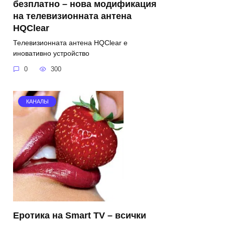
безплатно – нова модификация
на телевизионната антена
HQClear
Телевизионната антена HQClear е
иновативно устройство
0
300
КАНАЛЫ
Еротика на Smart TV – всички