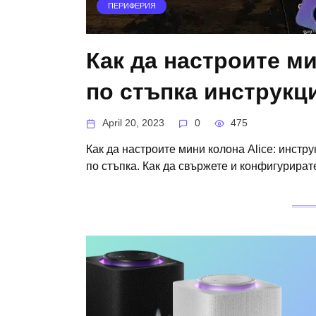
ПЕРИФЕРИЯ
Как да настроите ми
по стъпка инструкц
April 20, 2023
0
475
Как да настроите мини колона Alice: инстр
по стъпка. Как да свържете и конфигурират