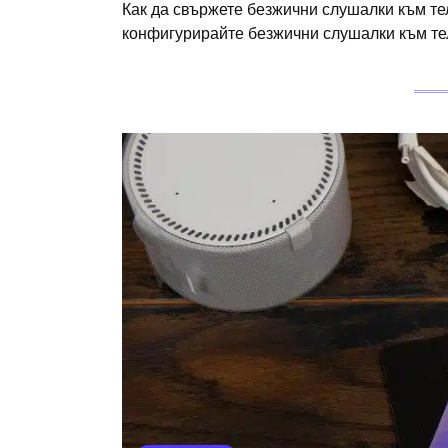
Как да свържете безжични слушалки към теле
конфигурирайте безжични слушалки към тел