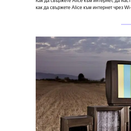
Как да свържете Alice към интернет, да нас
как да свържете Alice към интернет чрез Wi-