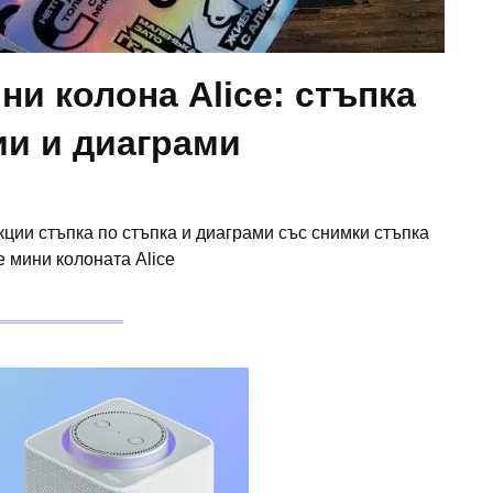
ни колона Alice: стъпка
ии и диаграми
укции стъпка по стъпка и диаграми със снимки стъпка
е мини колоната Alice