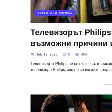
ПРОБЛЕМЫ И ПОЛОМКИ
Телевизорът Philips
възможни причини 
July 19, 2023
0
454
Телевизорът Philips не се включва: възмож
телевизора Philips, ако не се включи след 