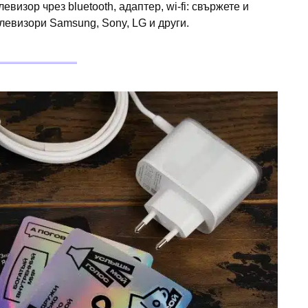
визор чрез bluetooth, адаптер, wi-fi: свържете и
евизори Samsung, Sony, LG и други.