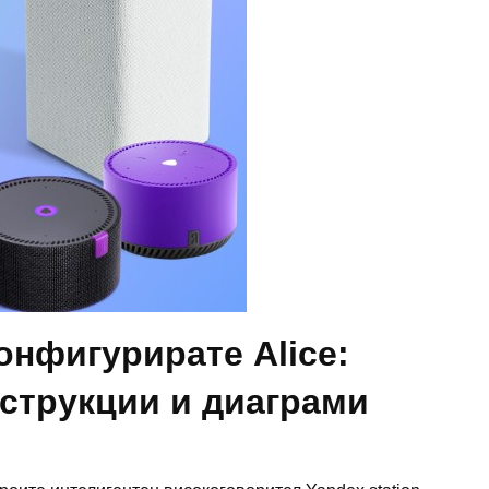
онфигурирате Alice:
нструкции и диаграми