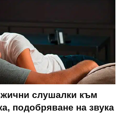
зжични слушалки към
ка, подобряване на звука