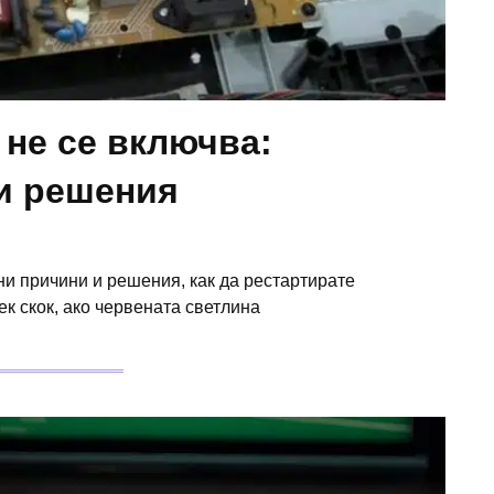
 не се включва:
и решения
ни причини и решения, как да рестартирате
лек скок, ако червената светлина