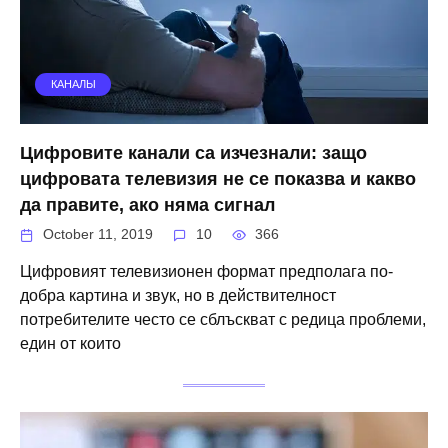
КАНАЛЫ
Цифровите канали са изчезнали: защо
цифровата телевизия не се показва и какво
да правите, ако няма сигнал
October 11, 2019
10
366
Цифровият телевизионен формат предполага по-
добра картина и звук, но в действителност
потребителите често се сблъскват с редица проблеми,
един от които