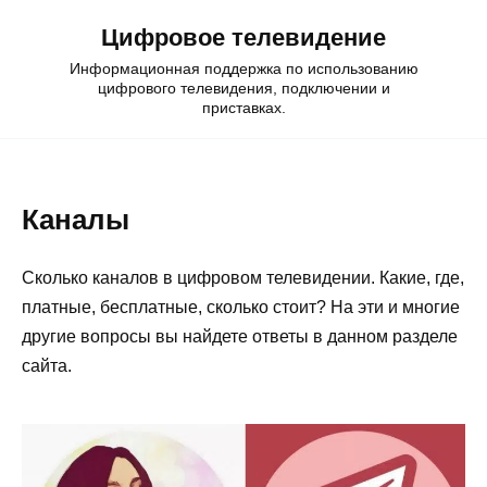
Skip
Цифровое телевидение
to
content
Информационная поддержка по использованию
цифрового телевидения, подключении и
приставках.
Каналы
Сколько каналов в цифровом телевидении. Какие, где,
платные, бесплатные, сколько стоит? На эти и многие
другие вопросы вы найдете ответы в данном разделе
сайта.