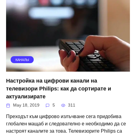
КАНАЛЫ
Настройка на цифрови канали на
телевизори Philips: как да сортирате и
актуализирате
May 18, 2019
5
311
Преходът към цифрово излъчване сега придобива
глобален мащаб и следователно е необходимо да се
настроят каналите за това. Телевизорите Philips са