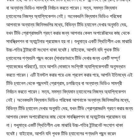
বা অন্যান্য ভিডিও সামগ্রী নির্বাচন করতে পারেন। সত্য, সমস্ত বিদ্যমান
চ্যানেলের নিজস্ব অ্যাপ্লিকেশন নেই। অনেকগুলি বিদ্যমান ভিডিও পরিষেবা
আপনাকে অন্যান্য জিনিসগুলির মধ্যে, বিভিন্ন টিভি চ্যানেল দেখার অনুমতি দেয়,
যখন টিভি প্রোগ্রামগুলি গ্রহণ করার জন্য আপনার কেবল অপারেটরদের কাছ থেকে
সাবস্ক্রিপশন বা অ্যান্টেনার প্রয়োজন হয় না। শুধুমাত্র একটি স্থিতিশীল এবং মাঝারি
উচ্চ-গতির ইন্টারনেট সংযোগ থাকা যথেষ্ট। যাইহোক, আপনি যদি পৃথক টিভি
চ্যানেলের পণ্যগুলি পছন্দ করেন (সাধারণভাবে টিভি দেখার জন্য একটি সম্পূর্ণ
প্যাকেজের পরিবর্তে), তবে আপনি দোকানে সংশ্লিষ্ট অ্যাপ্লিকেশনটি অনুসন্ধান
করতে পারেন। এটি ইনস্টল করার পরে এবং প্রবেশ করার পরে, আপনি ইতিমধ্যে এই
টিভি চ্যানেল থেকে পছন্দসই প্রোগ্রাম, চলচ্চিত্র বা অন্যান্য ভিডিও সামগ্রী
নির্বাচন করতে পারেন। সত্য, সমস্ত বিদ্যমান চ্যানেলের নিজস্ব অ্যাপ্লিকেশন
নেই। অনেকগুলি বিদ্যমান ভিডিও পরিষেবা আপনাকে অন্যান্য জিনিসগুলির মধ্যে,
বিভিন্ন টিভি চ্যানেল দেখার অনুমতি দেয়, যখন টিভি প্রোগ্রামগুলি গ্রহণ করার জন্য
আপনার কেবল অপারেটরদের কাছ থেকে সাবস্ক্রিপশন বা অ্যান্টেনার প্রয়োজন হয়
না। শুধুমাত্র একটি স্থিতিশীল এবং মাঝারি উচ্চ-গতির ইন্টারনেট সংযোগ থাকা
যথেষ্ট। যাইহোক, আপনি যদি পৃথক টিভি চ্যানেলের পণ্যগুলি পছন্দ করেন