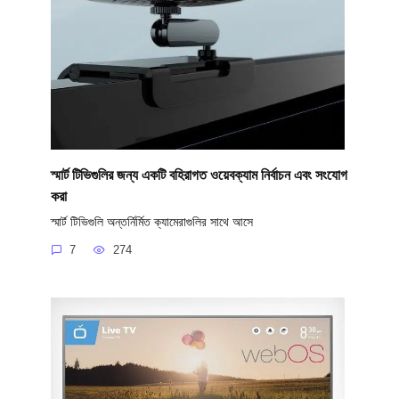
স্মার্ট টিভিগুলির জন্য একটি বহিরাগত ওয়েবক্যাম নির্বাচন এবং সংযোগ
করা
স্মার্ট টিভিগুলি অন্তর্নির্মিত ক্যামেরাগুলির সাথে আসে
7
274