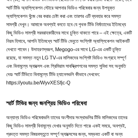
স্মার্ট টিভি অ্যাপ্লিকেশন স্টোরে আপনার ভিডিও পরিষেবার জন্য উপযুক্ত
অ্যাপ্লিকেশন খুঁজে বের করার চেষ্টা করা এবং তারপর এটি ব্যবহার করে সমস্ত
সামগ্রী দেখুন। আমাকে অবশ্যই বলতে হবে যে পৃথক টিভি নির্মাতাদের ইতিমধ্যে
কিছু ভিডিও সামগ্রী সরবরাহকারীদের সাথে চুক্তি থাকতে পারে – এই ক্ষেত্রে, একটি
নিয়ম হিসাবে, আপনি ইতিমধ্যে স্মার্ট টিভি মেনুতে সংশ্লিষ্ট অ্যাপ্লিকেশন আইকনটি
দেখতে পাবেন। উদাহরণস্বরূপ, Megogo-এর সাথে LG-এর একটি চুক্তি
রয়েছে, যা সমস্ত নতুন LG TV-এর মালিকদের সংশ্লিষ্ট ভিডিও সংগ্রহে সম্পূর্ণ
এবং বিনামূল্যে অ্যাক্সেস এবং প্রিমিয়াম সাবস্ক্রিপশনের সমস্ত সুবিধা সহ অনুমতি
দেয়৷ স্মার্ট টিভিতে বিনামূল্যে টিভি চ্যানেলগুলি কীভাবে দেখবেন:
https://youtu.be/WyvXESfjc-Q
স্মার্ট টিভির জন্য জনপ্রিয় ভিডিও পরিষেবা
অন্যান্য ভিডিও পরিষেবাগুলি তাদের অংশীদার সংস্থাগুলির টিভি মালিকদের তাদের
কিছু ভিডিও সামগ্রী বিনামূল্যে দেখার অনুমতি দিতে পারে৷ একই সময়ে, অবশ্যই,
প্রদত্ত সমস্ত বিষয়বস্তুতে সম্পূর্ণ অ্যাক্সেসের জন্য, সম্ভবত একটি বা অন্য