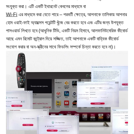
সংযুক্ত করা। এটি একটি ইথারনেট কেবলের মাধ্যমে বা
Wi-Fi
এর মাধ্যমে করা যেতে পারে – পরবর্তী ক্ষেত্রে, আপনাকে তালিকায় আপনার
হোম ওয়াই-ফাই অ্যাক্সেস পয়েন্টটি খুঁজে বের করতে হবে এবং এটির জন্য উপযুক্ত
পাসওয়ার্ড লিখতে হবে (আধুনিক টিভি, একটি নিয়ম হিসাবে, আলফানিউমেরিক কীবোর্ড
আছে এমন রিমোট কন্ট্রোল দিয়ে সজ্জিত, তাই আপনাকে একটি বাহ্যিক কীবোর্ড
সংযোগ করার বা অন-স্ক্রীনের সাথে ফিডলিং সম্পর্কে চিন্তা করতে হবে না)।