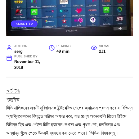
SMART TV
AUTHOR
READING
VIEWS
serg
49 min
231
PUBLISHED BY
November 11,
2018
স্মার্ট টিভি
প্রযুক্তি
টিভি মালিকদের একটি সুবিধাজনক ইন্টারেক্টিভ শেলের অ্যাক্সেস প্রদান করে যা বিভিন্ন
অ্যাপ্লিকেশনের বিস্তৃত পরিসর অফার করে, যার মধ্যে অনেকগুলি রিয়েল টাইমে
বিভিন্ন ফ্রি এবং পেইড টিভি চ্যানেল দেখতে এবং পৃথক শো, চলচ্চিত্র এবং
অন্যান্য খুঁজে পেতে উভয়ই ব্যবহার করা যেতে পারে। ভিডিও বিষয়বস্তু।