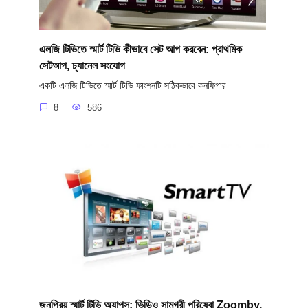
এলজি টিভিতে স্মার্ট টিভি কীভাবে সেট আপ করবেন: প্রাথমিক
সেটআপ, চ্যানেল সংযোগ
একটি এলজি টিভিতে স্মার্ট টিভি ফাংশনটি সঠিকভাবে কনফিগার
8
586
জনপ্রিয় স্মার্ট টিভি অ্যাপস: ভিডিও সামগ্রী পরিষেবা Zoomby,