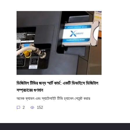
ডিজিটাল টিভির জন্য স্মার্ট কার্ড: একটি ডিভাইসে ডিজিটাল
সম্প্রচারের গুণমান
অনেক ক্যাবল এবং স্যাটেলাইট টিভি চ্যানেল পেমেন্ট করার
2
152