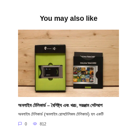
You may also like
অনলাইম টেলিকার্ড – বৈশিষ্ট্য এবং খরচ, সরঞ্জাম সেটআপ
অনলাইম টেলিকার্ড (অনলাইম রোসটেলিকম টেলিকার্ড) হল একটি
0
812