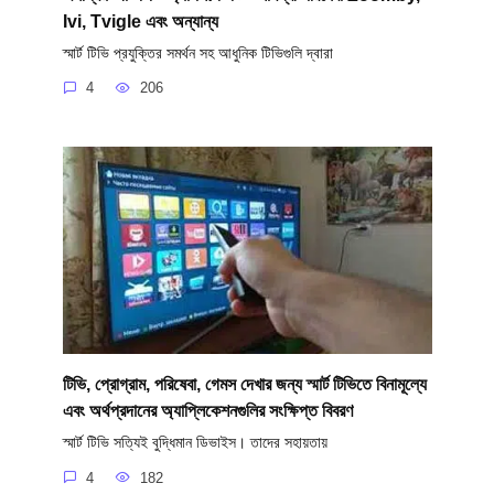
Ivi, Tvigle এবং অন্যান্য
স্মার্ট টিভি প্রযুক্তির সমর্থন সহ আধুনিক টিভিগুলি দ্বারা
4
206
টিভি, প্রোগ্রাম, পরিষেবা, গেমস দেখার জন্য স্মার্ট টিভিতে বিনামূল্যে
এবং অর্থপ্রদানের অ্যাপ্লিকেশনগুলির সংক্ষিপ্ত বিবরণ
স্মার্ট টিভি সত্যিই বুদ্ধিমান ডিভাইস। তাদের সহায়তায়
4
182