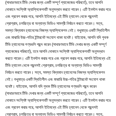
(সাধারণভাবে টিভি দেখার জন্য একটি সম্পূর্ণ প্যাকেজের পরিবর্তে), তবে আপনি
দোকানে সংশ্লিষ্ট অ্যাপ্লিকেশনটি অনুসন্ধান করতে পারেন। এটি ইনস্টল করার পরে
এবং প্রবেশ করার পরে, আপনি ইতিমধ্যে এই টিভি চ্যানেল থেকে পছন্দসই
প্রোগ্রাম, চলচ্চিত্র বা অন্যান্য ভিডিও সামগ্রী নির্বাচন করতে পারেন। সত্য,
সমস্ত বিদ্যমান চ্যানেলের নিজস্ব অ্যাপ্লিকেশন নেই। শুধুমাত্র একটি স্থিতিশীল
এবং মাঝারি উচ্চ-গতির ইন্টারনেট সংযোগ থাকা যথেষ্ট। যাইহোক, আপনি যদি পৃথক
টিভি চ্যানেলের পণ্যগুলি পছন্দ করেন (সাধারণভাবে টিভি দেখার জন্য একটি সম্পূর্ণ
প্যাকেজের পরিবর্তে), তবে আপনি দোকানে সংশ্লিষ্ট অ্যাপ্লিকেশনটি অনুসন্ধান
করতে পারেন। এটি ইনস্টল করার পরে এবং প্রবেশ করার পরে, আপনি ইতিমধ্যে এই
টিভি চ্যানেল থেকে পছন্দসই প্রোগ্রাম, চলচ্চিত্র বা অন্যান্য ভিডিও সামগ্রী
নির্বাচন করতে পারেন। সত্য, সমস্ত বিদ্যমান চ্যানেলের নিজস্ব অ্যাপ্লিকেশন
নেই। শুধুমাত্র একটি স্থিতিশীল এবং মাঝারি উচ্চ-গতির ইন্টারনেট সংযোগ থাকা
যথেষ্ট। যাইহোক, আপনি যদি পৃথক টিভি চ্যানেলের পণ্যগুলি পছন্দ করেন
(সাধারণভাবে টিভি দেখার জন্য একটি সম্পূর্ণ প্যাকেজের পরিবর্তে), তবে আপনি
দোকানে সংশ্লিষ্ট অ্যাপ্লিকেশনটি অনুসন্ধান করতে পারেন। এটি ইনস্টল করার পরে
এবং প্রবেশ করার পরে, আপনি ইতিমধ্যে এই টিভি চ্যানেল থেকে পছন্দসই
প্রোগ্রাম, চলচ্চিত্র বা অন্যান্য ভিডিও সামগ্রী নির্বাচন করতে পারেন। সত্য,