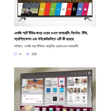
এলজি স্মার্ট টিভির জন্য ওয়েব ওএস অপারেটিং সিস্টেম: টিভি,
অ্যাপ্লিকেশন এবং উইজেটগুলিতে এটি কী রয়েছে
বর্তমানে, এলজি তার টিভিতে আধুনিক ওয়েবওএস অপারেটিং
4
269