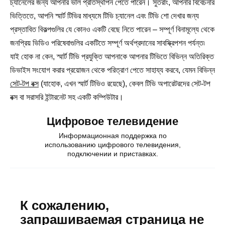
চ্যানেলের জন্য আপনার ভাল প্রতিস্থাপন পেতে পারেন। সুতরাং, আপনার বিবেচনার
ভিত্তিতে, আপনি স্মার্ট টিভির মাধ্যমে টিভি চ্যানেল এবং টিভি শো দেখার জন্য
প্রস্তাবিত বিকল্পগুলির যে কোনও একটি বেছে নিতে পারেন – সম্পূর্ণ বিনামূল্যে থেকে
জনপ্রিয় ভিডিও পরিষেবাগুলির একটিতে সম্পূর্ণ অর্থপ্রদানের সাবস্ক্রিপশন পর্যন্ত৷
যাই হোক না কেন, স্মার্ট টিভি প্রযুক্তি আপনাকে আপনার টিভিতে বিভিন্ন অতিরিক্ত
ডিভাইস সংযোগ করার প্রয়োজন থেকে পরিত্রাণ পেতে সাহায্য করবে, যেমন বিভিন্ন
সেট-টপ বক্স
(যাহোক, এখন স্মার্ট টিভিও রয়েছে), কেবল টিভি অপারেটরদের সেট-টপ
বক্স বা সরাসরি ইন্টারনেট সহ একটি কম্পিউটার।