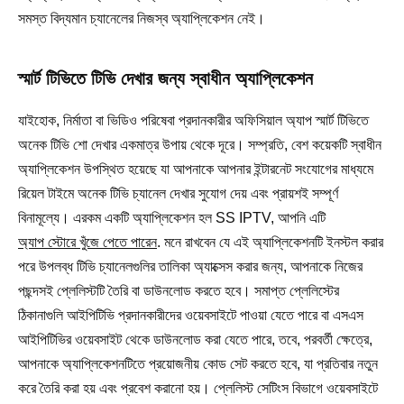
সমস্ত বিদ্যমান চ্যানেলের নিজস্ব অ্যাপ্লিকেশন নেই।
স্মার্ট টিভিতে টিভি দেখার জন্য স্বাধীন অ্যাপ্লিকেশন
যাইহোক, নির্মাতা বা ভিডিও পরিষেবা প্রদানকারীর অফিসিয়াল অ্যাপ স্মার্ট টিভিতে
অনেক টিভি শো দেখার একমাত্র উপায় থেকে দূরে। সম্প্রতি, বেশ কয়েকটি স্বাধীন
অ্যাপ্লিকেশন উপস্থিত হয়েছে যা আপনাকে আপনার ইন্টারনেট সংযোগের মাধ্যমে
রিয়েল টাইমে অনেক টিভি চ্যানেল দেখার সুযোগ দেয় এবং প্রায়শই সম্পূর্ণ
বিনামূল্যে। এরকম একটি অ্যাপ্লিকেশন হল SS IPTV, আপনি এটি
অ্যাপ স্টোরে খুঁজে পেতে পারেন
. মনে রাখবেন যে এই অ্যাপ্লিকেশনটি ইনস্টল করার
পরে উপলব্ধ টিভি চ্যানেলগুলির তালিকা অ্যাক্সেস করার জন্য, আপনাকে নিজের
পছন্দসই প্লেলিস্টটি তৈরি বা ডাউনলোড করতে হবে। সমাপ্ত প্লেলিস্টের
ঠিকানাগুলি আইপিটিভি প্রদানকারীদের ওয়েবসাইটে পাওয়া যেতে পারে বা এসএস
আইপিটিভির ওয়েবসাইট থেকে ডাউনলোড করা যেতে পারে, তবে, পরবর্তী ক্ষেত্রে,
আপনাকে অ্যাপ্লিকেশনটিতে প্রয়োজনীয় কোড সেট করতে হবে, যা প্রতিবার নতুন
করে তৈরি করা হয় এবং প্রবেশ করানো হয়। প্লেলিস্ট সেটিংস বিভাগে ওয়েবসাইটে