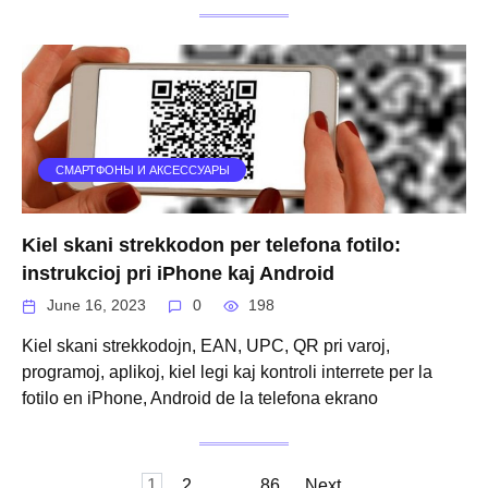
СМАРТФОНЫ И АКСЕССУАРЫ
Kiel skani strekkodon per telefona fotilo:
instrukcioj pri iPhone kaj Android
June 16, 2023
0
198
Kiel skani strekkodojn, EAN, UPC, QR pri varoj,
programoj, aplikoj, kiel legi kaj kontroli interrete per la
fotilo en iPhone, Android de la telefona ekrano
Posts
1
2
…
86
Next