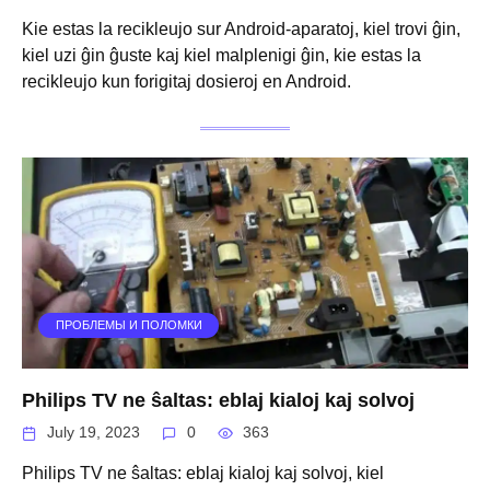
Kie estas la recikleujo sur Android-aparatoj, kiel trovi ĝin,
kiel uzi ĝin ĝuste kaj kiel malplenigi ĝin, kie estas la
recikleujo kun forigitaj dosieroj en Android.
ПРОБЛЕМЫ И ПОЛОМКИ
Philips TV ne ŝaltas: eblaj kialoj kaj solvoj
July 19, 2023
0
363
Philips TV ne ŝaltas: eblaj kialoj kaj solvoj, kiel