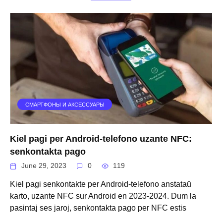
СМАРТФОНЫ И АКСЕССУАРЫ
Kiel pagi per Android-telefono uzante NFC:
senkontakta pago
June 29, 2023
0
119
Kiel pagi senkontakte per Android-telefono anstataŭ
karto, uzante NFC sur Android en 2023-2024. Dum la
pasintaj ses jaroj, senkontakta pago per NFC estis