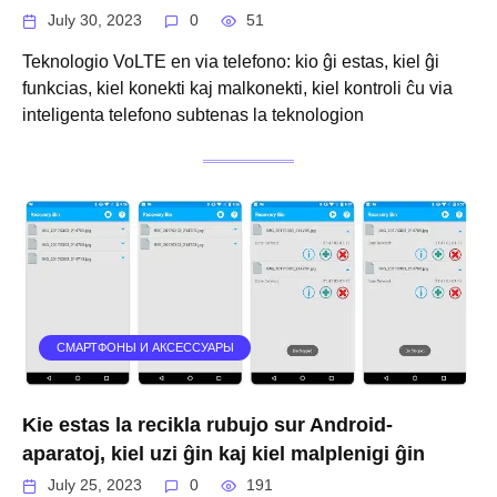
July 30, 2023
0
51
Teknologio VoLTE en via telefono: kio ĝi estas, kiel ĝi
funkcias, kiel konekti kaj malkonekti, kiel kontroli ĉu via
inteligenta telefono subtenas la teknologion
СМАРТФОНЫ И АКСЕССУАРЫ
Kie estas la recikla rubujo sur Android-
aparatoj, kiel uzi ĝin kaj kiel malplenigi ĝin
July 25, 2023
0
191