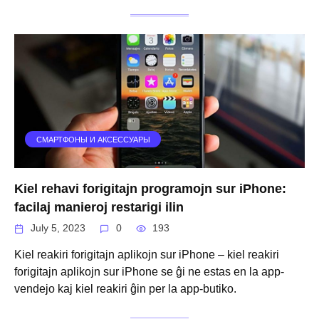
СМАРТФОНЫ И АКСЕССУАРЫ
Kiel rehavi forigitajn programojn sur iPhone:
facilaj manieroj restarigi ilin
July 5, 2023
0
193
Kiel reakiri forigitajn aplikojn sur iPhone – kiel reakiri
forigitajn aplikojn sur iPhone se ĝi ne estas en la app-
vendejo kaj kiel reakiri ĝin per la app-butiko.