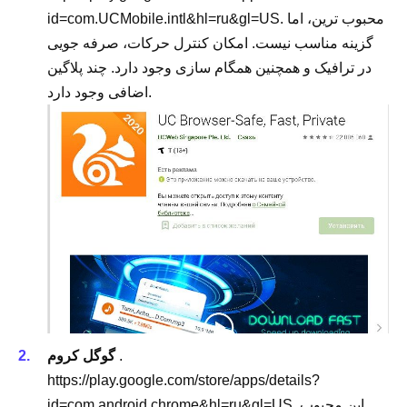
id=com.UCMobile.intl&hl=ru&gl=US. محبوب ترین، اما
گزینه مناسب نیست. امکان کنترل حرکات، صرفه جویی
در ترافیک و همچنین همگام سازی وجود دارد. چند پلاگین
اضافی وجود دارد.
.
گوگل کروم
https://play.google.com/store/apps/details?
id=com.android.chrome&hl=ru&gl=US. این محبوب