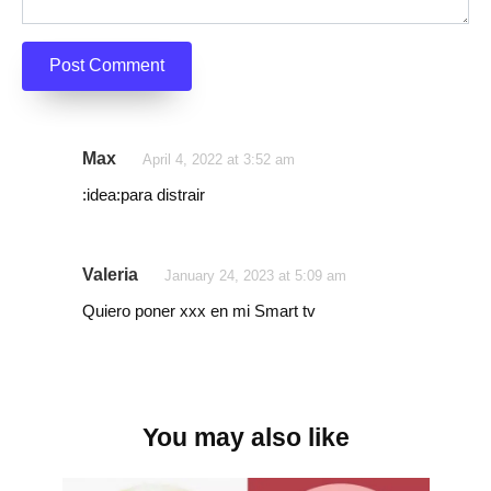
Max
April 4, 2022 at 3:52 am
:idea:para distrair
Valeria
January 24, 2023 at 5:09 am
Quiero poner xxx en mi Smart tv
You may also like