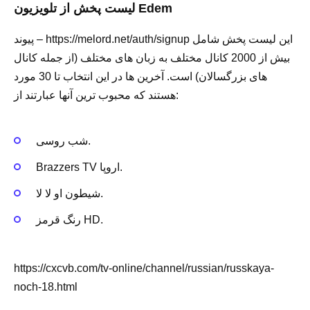
لیست پخش از تلویزیون Edem
پیوند – https://melord.net/auth/signup این لیست پخش شامل
بیش از 2000 کانال مختلف به زبان های مختلف (از جمله کانال
های بزرگسالان) است. آخرین ها در این انتخاب تا 30 مورد
هستند که محبوب ترین آنها عبارتند از:
شب روسی.
Brazzers TV اروپا.
شیطون او لا لا.
رنگ قرمز HD.
https://cxcvb.com/tv-online/channel/russian/russkaya-
noch-18.html