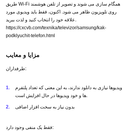
طریق Wi-Fi همگام سازی می شوند و تصویر از تلفن هوشمند
روی تلویزیون ظاهر می شود. اکنون، فقط باید ویدیوی مورد
علاقه خود را انتخاب کنید و لذت ببرید.
https://cxcvb.com/texnika/televizor/samsung/kak-
podklyuchit-telefon.html
مزایا و معایب
طرفداران:
ویدیوها نیازی به دانلود ندارند، به این معنی که تعداد پلتفرم
ها و خود ویدیوها در حال افزایش است.
بدون نیاز به سخت افزار اضافی
فقط یک منفی وجود دارد: