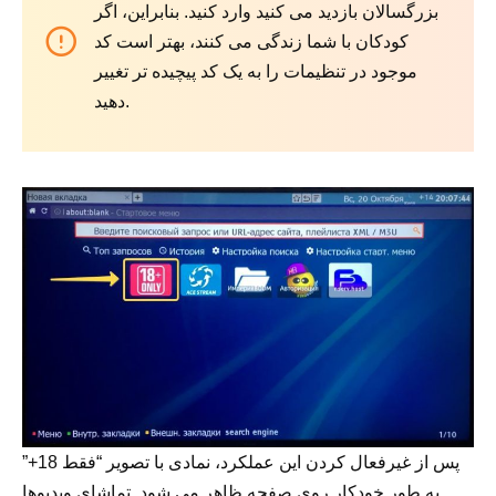
بزرگسالان بازدید می کنید وارد کنید. بنابراین، اگر
کودکان با شما زندگی می کنند، بهتر است کد
موجود در تنظیمات را به یک کد پیچیده تر تغییر
دهید.
پس از غیرفعال کردن این عملکرد، نمادی با تصویر “فقط 18+”
به طور خودکار روی صفحه ظاهر می شود. تماشای ویدیوها