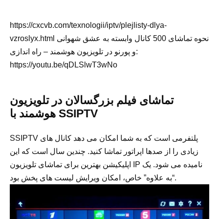
https://cxcvb.com/texnologii/iptv/plejlisty-dlya-
vzroslyx.html نحوه تماشای 500 کانال وابسته به عشق شهوانی
و پورنو در تلویزیون هوشمند – راه اندازی:
https://youtu.be/qDLSlwT3wNo
تماشای فیلم بزرگسالان در تلویزیون
هوشمند با SSIPTV
SSIPTV پلتفرمی است که به شما امکان می دهد کانال های
زیادی را از صدها اپراتور تماشا کنید. چندین سال است که این
اپلیکیشن بهترین برای تماشای تلویزیون IP نامیده می شود. یک
“به علاوه” خاص، امکان ویرایش لیست های پخش بود.