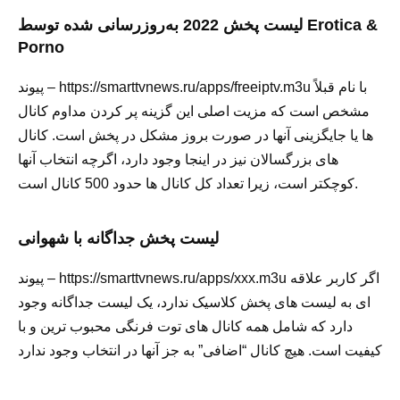
لیست پخش 2022 به‌روزرسانی شده توسط Erotica &
Porno
پیوند – https://smarttvnews.ru/apps/freeiptv.m3u با نام قبلاً
مشخص است که مزیت اصلی این گزینه پر کردن مداوم کانال
ها یا جایگزینی آنها در صورت بروز مشکل در پخش است. کانال
های بزرگسالان نیز در اینجا وجود دارد، اگرچه انتخاب آنها
کوچکتر است، زیرا تعداد کل کانال ها حدود 500 کانال است.
لیست پخش جداگانه با شهوانی
پیوند – https://smarttvnews.ru/apps/xxx.m3u اگر کاربر علاقه
ای به لیست های پخش کلاسیک ندارد، یک لیست جداگانه وجود
دارد که شامل همه کانال های توت فرنگی محبوب ترین و با
کیفیت است. هیچ کانال “اضافی” به جز آنها در انتخاب وجود ندارد