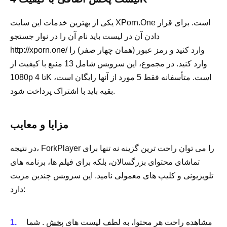
یکی از بهترین خدمات این سایت XPorn.One است. برای قرار
دادن آن در لیست باید نام آن را در نوار جستجو
http://xporn.one/ وارد کنید و رمز عبور (همان چهار صفر) را
وارد کنید. در مجموع، این سرویس شامل 13 منبع با کیفیت از
1080p تا 4K است. متأسفانه فقط 5 مورد از آنها رایگان است،
بقیه باید با اشتراک پرداخت شود.
مزایا و معایب
در نتیجه، ForkPlayer را می توان راحت ترین گزینه نه تنها برای
تماشای محتوای بزرگسالان، بلکه برای فیلم ها، برنامه های
تلویزیونی و کلیپ های معمولی نامید. این سرویس چندین مزیت
دارد:
مشاهده راحت هر محتوا، به لطف لیست های
پخش
. شما