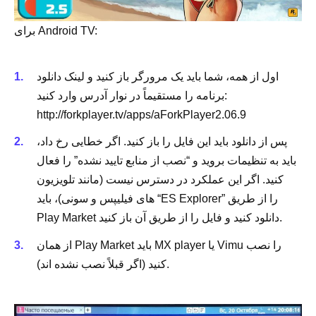
برای Android TV:
اول از همه، شما باید یک مرورگر باز کنید و لینک دانلود
برنامه را مستقیماً در نوار آدرس وارد کنید:
http://forkplayer.tv/apps/aForkPlayer2.06.9
پس از دانلود باید این فایل را باز کنید. اگر خطایی رخ داد،
باید به تنظیمات بروید و “نصب از منابع تایید نشده” را فعال
کنید. اگر این عملکرد در دسترس نیست (مانند تلویزیون
های فیلیپس و سونی)، باید “ES Explorer” را از طریق
Play Market دانلود کنید و فایل را از طریق آن باز کنید.
از همان Play Market باید MX player یا Vimu را نصب
کنید (اگر قبلاً نصب نشده اند).