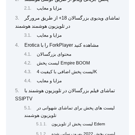
مزایا و معایب
تماشای ویدیوی بزرگسالان 18+ از طریق مرورگر
در تلویزیون هوشمند هوشمند
مزایا و معایب
Erotica را با ForkPlayer مشاهده کنید
محتوای بزرگسالان
لیست پخش Empire BOOM
لیست پخش اضافی با کیفیت 4K
مزایا و معایب
تماشای فیلم بزرگسالان در تلویزیون هوشمند با
SSIPTV
لیست های پخش برای تماشای شهوانی در
تلویزیون هوشمند
لیست پخش از تلویزیون Edem
لیست پخش 2022 به‌روزرسانی شده