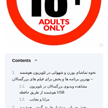
Contents
نحوه تماشای پورن و شهوانی در تلویزیون هوشمند
– بهترین برنامه ها و پخش برای فیلم های بزرگسالان
مشاهده ویدیوی بزرگسالان در تلویزیون
هوشمند از طریق حافظه USB
مزایا و معایب
پخش جریانی ویدئو از طریق گوشی هوشمند