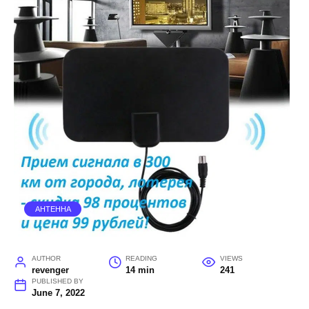
АНТЕННА
AUTHOR
READING
VIEWS
revenger
14 min
241
PUBLISHED BY
June 7, 2022