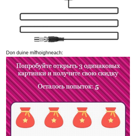
Don duine mífhoighneach: