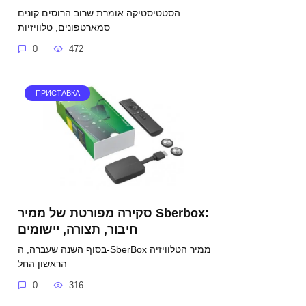
הסטטיסטיקה אומרת שרוב הרוסים קונים
סמארטפונים, טלוויזיות
0
472
ПРИСТАВКА
סקירה מפורטת של ממיר Sberbox:
חיבור, תצורה, יישומים
בסוף השנה שעברה, ה-SberBox ממיר הטלוויזיה
הראשון החל
0
316