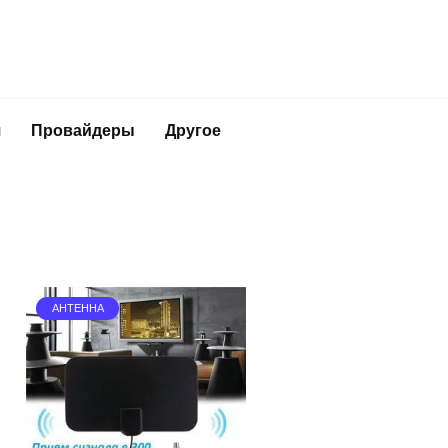
я
Провайдеры
Другое
АНТЕННА