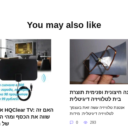
You may also like
ה חיצונית ופנימית תוצרת
בית לטלוויזיה דיגיטלית
אנטנת טלוויזיה עשה זאת בעצמך
אנטנה 
לטלוויזיה דיגיטלית: מידות
שווה את הכסף ומהי ה
0
293
של ה