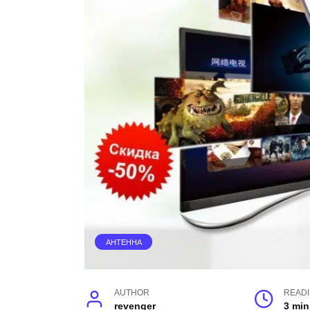
АНТЕННА
AUTHOR
READ
revenger
3 min