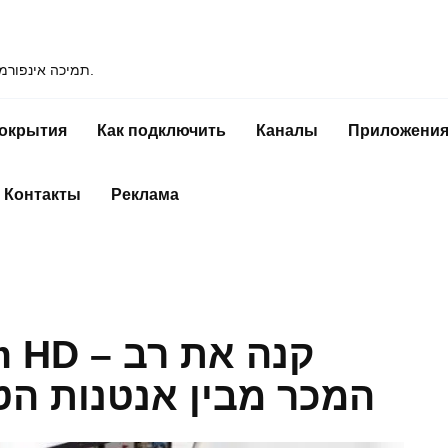
תמיכה אינפורמטיבית בשימוש בטלוויזיה דיגיטלית, חיבור ומכשירי ממיר.
покрытия
Как подключить
Каналы
Приложени
Контакты
Реклама
remium HD
המכר מבין אנטנות הטל