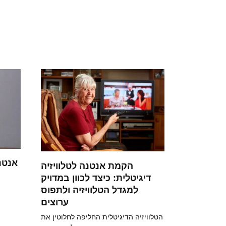
אנטנ
הקמת אנטנה לטלוויזיה
דיגיטלית: כיצד לכוון במדויק
למגדל הטלוויזיה ולתפוס
ערוצים
הטלוויזיה הדיגיטלית החליפה לחלוטין את