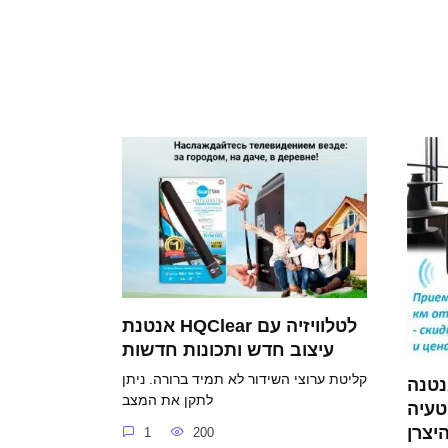
אנטנת HQClear לטלוויזיה עם
עיצוב חדש ותכונות חדשות
קליטת ערוצי השידור לא תמיד ברורה. ניתן
HQClear TV: האם זה
לתקן את המצב
טעיה
יצרן
1
200