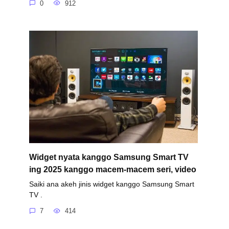
0
912
Widget nyata kanggo Samsung Smart TV
ing 2025 kanggo macem-macem seri, video
Saiki ana akeh jinis widget kanggo Samsung Smart
TV .
7
414