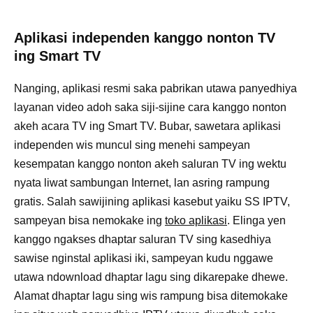
Aplikasi independen kanggo nonton TV
ing Smart TV
Nanging, aplikasi resmi saka pabrikan utawa panyedhiya
layanan video adoh saka siji-sijine cara kanggo nonton
akeh acara TV ing Smart TV. Bubar, sawetara aplikasi
independen wis muncul sing menehi sampeyan
kesempatan kanggo nonton akeh saluran TV ing wektu
nyata liwat sambungan Internet, lan asring rampung
gratis. Salah sawijining aplikasi kasebut yaiku SS IPTV,
sampeyan bisa nemokake ing
toko aplikasi
. Elinga yen
kanggo ngakses dhaptar saluran TV sing kasedhiya
sawise nginstal aplikasi iki, sampeyan kudu nggawe
utawa ndownload dhaptar lagu sing dikarepake dhewe.
Alamat dhaptar lagu sing wis rampung bisa ditemokake