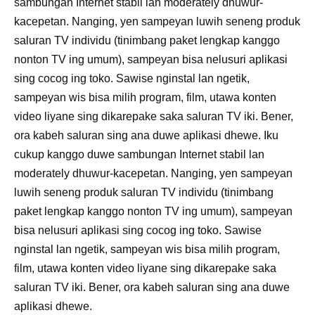
sambungan Internet stabil lan moderately dhuwur-
kacepetan. Nanging, yen sampeyan luwih seneng produk
saluran TV individu (tinimbang paket lengkap kanggo
nonton TV ing umum), sampeyan bisa nelusuri aplikasi
sing cocog ing toko. Sawise nginstal lan ngetik,
sampeyan wis bisa milih program, film, utawa konten
video liyane sing dikarepake saka saluran TV iki. Bener,
ora kabeh saluran sing ana duwe aplikasi dhewe. Iku
cukup kanggo duwe sambungan Internet stabil lan
moderately dhuwur-kacepetan. Nanging, yen sampeyan
luwih seneng produk saluran TV individu (tinimbang
paket lengkap kanggo nonton TV ing umum), sampeyan
bisa nelusuri aplikasi sing cocog ing toko. Sawise
nginstal lan ngetik, sampeyan wis bisa milih program,
film, utawa konten video liyane sing dikarepake saka
saluran TV iki. Bener, ora kabeh saluran sing ana duwe
aplikasi dhewe.