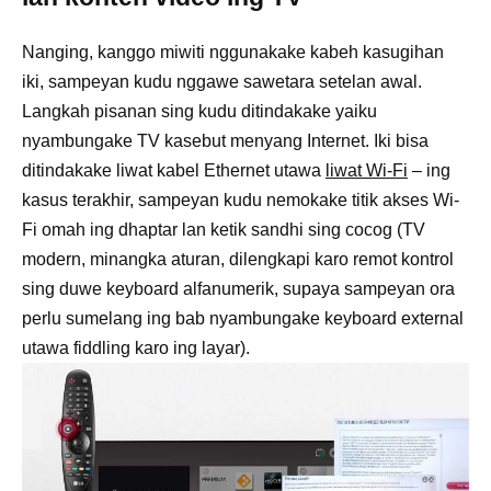
Nanging, kanggo miwiti nggunakake kabeh kasugihan
iki, sampeyan kudu nggawe sawetara setelan awal.
Langkah pisanan sing kudu ditindakake yaiku
nyambungake TV kasebut menyang Internet. Iki bisa
ditindakake liwat kabel Ethernet utawa
liwat Wi-Fi
– ing
kasus terakhir, sampeyan kudu nemokake titik akses Wi-
Fi omah ing dhaptar lan ketik sandhi sing cocog (TV
modern, minangka aturan, dilengkapi karo remot kontrol
sing duwe keyboard alfanumerik, supaya sampeyan ora
perlu sumelang ing bab nyambungake keyboard external
utawa fiddling karo ing layar).