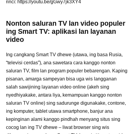
rinci: https://youtu.be/gGwy7jk3XY4
Nonton saluran TV lan video populer
ing Smart TV: aplikasi lan layanan
video
Ing cangkang Smart TV dhewe (utawa, ing basa Rusia,
“televisi cerdas”), ana sawetara cara kanggo nonton
saluran TV, film lan program populer bebarengan. Kaping
pisanan, amarga sampeyan bisa uga wis langganan
salah sawijining layanan video online (akeh sing
nyedhiyakake, antara liya, kemampuan kanggo nonton
saluran TV online) sing sadurunge digunakake, contone,
ing komputer, tablet utawa smartphone, banjur ana
kepinginan alami kanggo pindhah menyang situs sing
cocog lan ing TV dhewe – liwat browser sing wis