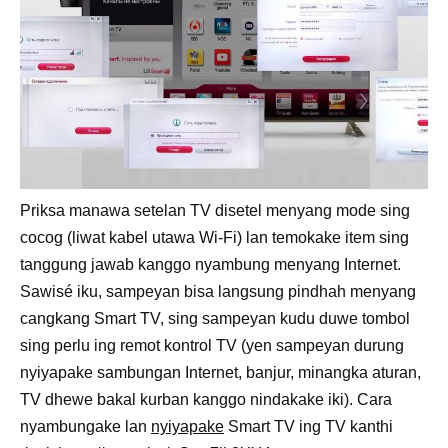
Priksa manawa setelan TV disetel menyang mode sing
cocog (liwat kabel utawa Wi-Fi) lan temokake item sing
tanggung jawab kanggo nyambung menyang Internet.
Sawisé iku, sampeyan bisa langsung pindhah menyang
cangkang Smart TV, sing sampeyan kudu duwe tombol
sing perlu ing remot kontrol TV (yen sampeyan durung
nyiyapake sambungan Internet, banjur, minangka aturan,
TV dhewe bakal kurban kanggo nindakake iki). Cara
nyambungake lan
nyiyapake
Smart TV ing TV kanthi