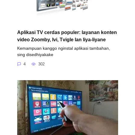
Aplikasi TV cerdas populer: layanan konten
video Zoomby, Ivi, Tvigle lan liya-liyane
Kemampuan kanggo nginstal aplikasi tambahan,
sing disedhiyakake
4
302