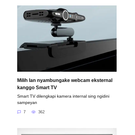
Milih lan nyambungake webcam eksternal
kanggo Smart TV
Smart TV dilengkapi kamera internal sing ngidini
sampeyan
7
362