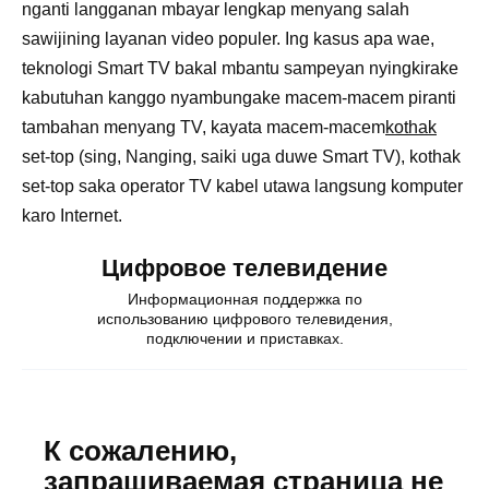
nganti langganan mbayar lengkap menyang salah
sawijining layanan video populer. Ing kasus apa wae,
teknologi Smart TV bakal mbantu sampeyan nyingkirake
kabutuhan kanggo nyambungake macem-macem piranti
tambahan menyang TV, kayata macem-macem
kothak
set-top (sing, Nanging, saiki uga duwe Smart TV), kothak
set-top saka operator TV kabel utawa langsung komputer
karo Internet.