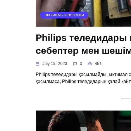
ПРОБЛЕМЫ И ПОЛОМКИ
Philips теледидары
себептер мен шеші
July 19, 2023
0
451
Philips теледидары қосылмайды: ықтимал с
қосылмаса, Philips теледидарын қалай қайт