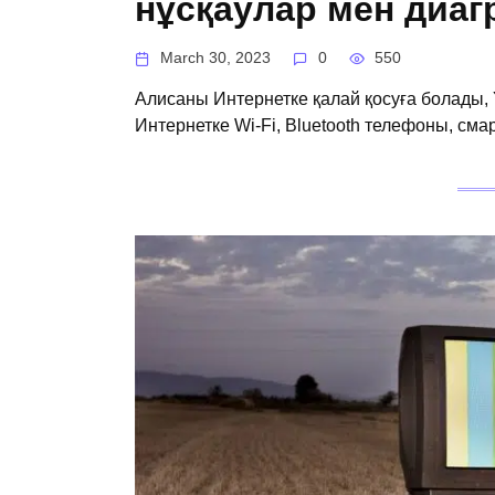
нұсқаулар мен диа
March 30, 2023
0
550
Алисаны Интернетке қалай қосуға болады, Y
Интернетке Wi-Fi, Bluetooth телефоны, сма