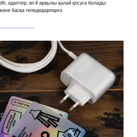
h, адаптер, wi-fi арқылы қалай қосуға болады:
және басқа теледидарларға