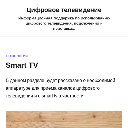
Skip
Цифровое телевидение
to
content
Информационная поддержка по использованию
цифрового телевидения, подключении и
приставках.
ТЕХНОЛОГИИ
Smart TV
В данном разделе будет рассказано о необходимой
аппаратуре для приёма каналов цифрового
телевидения и о smart tv в частности.