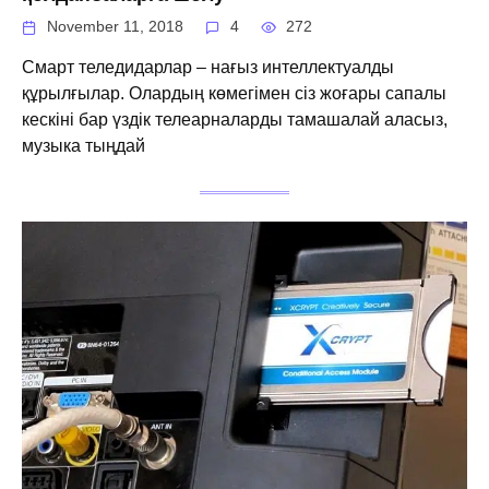
November 11, 2018
4
272
Смарт теледидарлар – нағыз интеллектуалды
құрылғылар. Олардың көмегімен сіз жоғары сапалы
кескіні бар үздік телеарналарды тамашалай аласыз,
музыка тыңдай