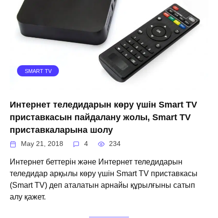
SMART TV
Интернет теледидарын көру үшін Smart TV
приставкасын пайдалану жолы, Smart TV
приставкаларына шолу
May 21, 2018
4
234
Интернет беттерін және Интернет теледидарын
теледидар арқылы көру үшін Smart TV приставкасы
(Smart TV) деп аталатын арнайы құрылғыны сатып
алу қажет.