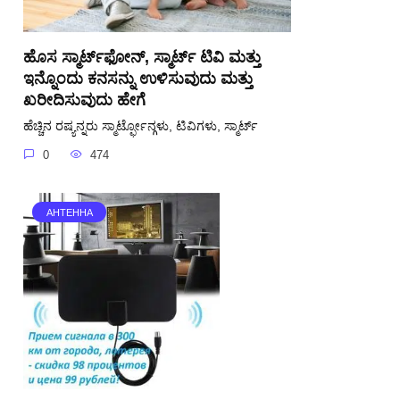
ಹೊಸ ಸ್ಮಾರ್ಟ್‌ಫೋನ್, ಸ್ಮಾರ್ಟ್ ಟಿವಿ ಮತ್ತು
ಇನ್ನೊಂದು ಕನಸನ್ನು ಉಳಿಸುವುದು ಮತ್ತು
ಖರೀದಿಸುವುದು ಹೇಗೆ
ಹೆಚ್ಚಿನ ರಷ್ಯನ್ನರು ಸ್ಮಾರ್ಟ್ಫೋನ್ಗಳು, ಟಿವಿಗಳು, ಸ್ಮಾರ್ಟ್
0
474
АНТЕННА