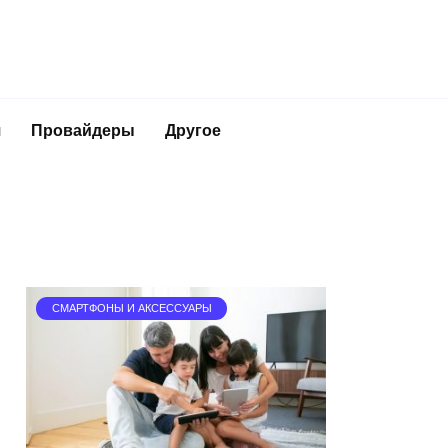
я
Провайдеры
Другое
СМАРТФОНЫ И АКСЕССУАРЫ