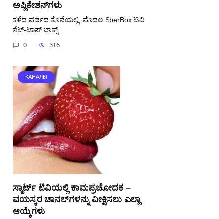
ಅಪ್ಲಿಕೇಶನ್‌ಗಳು
ಕಳೆದ ವರ್ಷದ ಕೊನೆಯಲ್ಲಿ, ಮೊದಲ SberBox ಟಿವಿ
ಸೆಟ್-ಟಾಪ್ ಬಾಕ್ಸ್
0
316
КАНАЛЫ
ಸ್ಮಾರ್ಟ್ ಟಿವಿಯಲ್ಲಿ ಕಾಮಪ್ರಚೋದಕ –
ವಯಸ್ಕರ ಚಾನಲ್‌ಗಳನ್ನು ವೀಕ್ಷಿಸಲು ಎಲ್ಲಾ
ಆಯ್ಕೆಗಳು