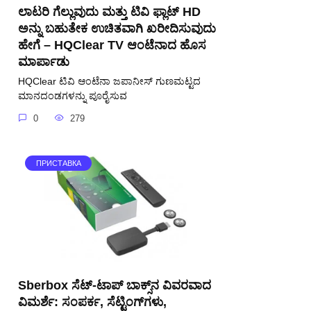
ಲಾಟರಿ ಗೆಲ್ಲುವುದು ಮತ್ತು ಟಿವಿ ಫ್ಲಾಟ್ HD
ಅನ್ನು ಬಹುತೇಕ ಉಚಿತವಾಗಿ ಖರೀದಿಸುವುದು
ಹೇಗೆ – HQClear TV ಆಂಟೆನಾದ ಹೊಸ
ಮಾರ್ಪಾಡು
HQClear ಟಿವಿ ಆಂಟೆನಾ ಜಪಾನೀಸ್ ಗುಣಮಟ್ಟದ
ಮಾನದಂಡಗಳನ್ನು ಪೂರೈಸುವ
0
279
ПРИСТАВКА
Sberbox ಸೆಟ್-ಟಾಪ್ ಬಾಕ್ಸ್‌ನ ವಿವರವಾದ
ವಿಮರ್ಶೆ: ಸಂಪರ್ಕ, ಸೆಟ್ಟಿಂಗ್‌ಗಳು,