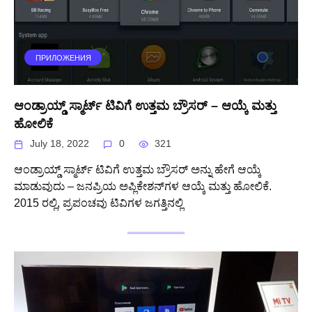
ПРИЛОЖЕНИЯ
ಆಂಡ್ರಾಯ್ಡ್ ಸ್ಮಾರ್ಟ್ ಟಿವಿಗೆ ಉತ್ತಮ ಬ್ರೌಸರ್ – ಆಯ್ಕೆ ಮತ್ತು
ಹೋಲಿಕೆ
July 18, 2022
0
321
ಆಂಡ್ರಾಯ್ಡ್ ಸ್ಮಾರ್ಟ್ ಟಿವಿಗೆ ಉತ್ತಮ ಬ್ರೌಸರ್ ಅನ್ನು ಹೇಗೆ ಆಯ್ಕೆ
ಮಾಡುವುದು – ಜನಪ್ರಿಯ ಅಪ್ಲಿಕೇಶನ್‌ಗಳ ಆಯ್ಕೆ ಮತ್ತು ಹೋಲಿಕೆ.
2015 ರಲ್ಲಿ, ಪ್ರಪಂಚವು ಟಿವಿಗಳ ಜಗತ್ತಿನಲ್ಲಿ