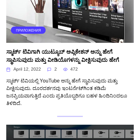
ПРИЛОЖЕНИЯ
ಸ್ಮಾರ್ಟ್ ಟಿವಿಗಾಗಿ ಯುಟ್ಯೂಬ್ ಅಪ್ಲಿಕೇಶನ್ ಅನ್ನು ಹೇಗೆ
ಸ್ಥಾಪಿಸುವುದು ಮತ್ತು ವೀಡಿಯೊಗಳನ್ನು ವೀಕ್ಷಿಸುವುದು ಹೇಗೆ
April 12, 2022
2
472
ಸ್ಮಾರ್ಟ್ ಟಿವಿಯಲ್ಲಿ YouTube ಅನ್ನು ಹೇಗೆ ಸ್ಥಾಪಿಸುವುದು ಮತ್ತು
ವೀಕ್ಷಿಸುವುದು. ದೂರದರ್ಶನವು ಇಂಟರ್ನೆಟ್‌ಗಿಂತ ಕಡಿಮೆ
ಜನಪ್ರಿಯವಾಗುತ್ತಿದೆ ಎಂದು ಪ್ರತಿಯೊಬ್ಬರಿಗೂ ಬಹಳ ಹಿಂದಿನಿಂದಲೂ
ತಿಳಿದಿದೆ.