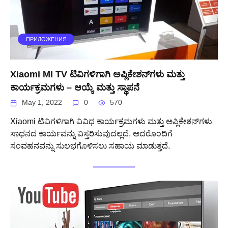
ПРИЛОЖЕНИЯ
Xiaomi MI TV ಟಿವಿಗಳಿಗಾಗಿ ಅಪ್ಲಿಕೇಶನ್‌ಗಳು ಮತ್ತು
ಕಾರ್ಯಕ್ರಮಗಳು – ಆಯ್ಕೆ ಮತ್ತು ಸ್ಥಾಪನೆ
May 1, 2022
0
570
Xiaomi ಟಿವಿಗಳಿಗಾಗಿ ವಿವಿಧ ಕಾರ್ಯಕ್ರಮಗಳು ಮತ್ತು ಅಪ್ಲಿಕೇಶನ್‌ಗಳು
ಸಾಧನದ ಕಾರ್ಯವನ್ನು ವಿಸ್ತರಿಸುವುದಲ್ಲದೆ, ಅದರೊಂದಿಗೆ
ಸಂವಹನವನ್ನು ಸುಲಭಗೊಳಿಸಲು ಸಹಾಯ ಮಾಡುತ್ತದೆ.