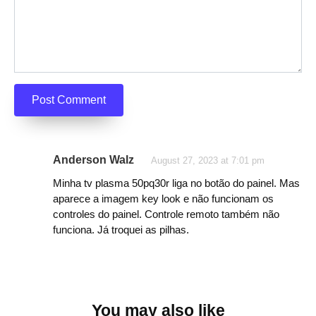
Anderson Walz
August 27, 2023 at 7:01 pm
Minha tv plasma 50pq30r liga no botão do painel. Mas
aparece a imagem key look e não funcionam os
controles do painel. Controle remoto também não
funciona. Já troquei as pilhas.
You may also like