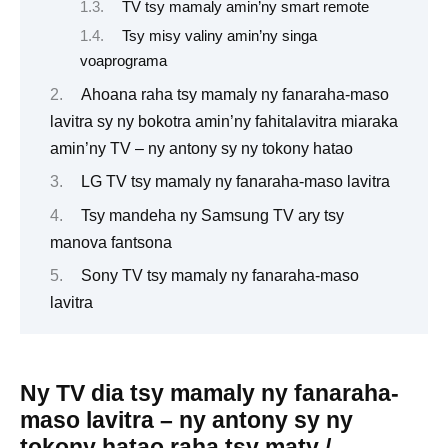
TV tsy mamaly amin’ny smart remote
Tsy misy valiny amin’ny singa
voaprograma
Ahoana raha tsy mamaly ny fanaraha-maso
lavitra sy ny bokotra amin’ny fahitalavitra miaraka
amin’ny TV – ny antony sy ny tokony hatao
LG TV tsy mamaly ny fanaraha-maso lavitra
Tsy mandeha ny Samsung TV ary tsy
manova fantsona
Sony TV tsy mamaly ny fanaraha-maso
lavitra
Ny TV dia tsy mamaly ny fanaraha-
maso lavitra – ny antony sy ny
tokony hatao raha tsy maty /