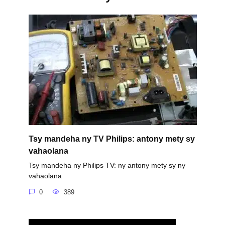
Tsy mandeha ny TV Philips: antony mety sy
vahaolana
Tsy mandeha ny Philips TV: ny antony mety sy ny
vahaolana
0
389