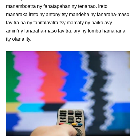
manamboatra ny fahatapahan’ny tenanao. Ireto
manaraka ireto ny antony tsy mandeha ny fanaraha-maso
lavitra na ny fahitalavitra tsy mamaly ny baiko avy
amin’ny fanaraha-maso lavitra, ary ny fomba hamahana
ity olana ity.