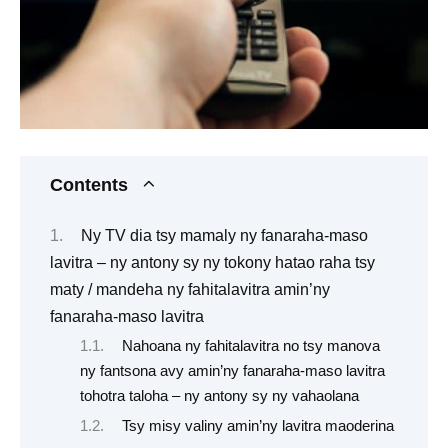
Contents
Ny TV dia tsy mamaly ny fanaraha-maso
lavitra – ny antony sy ny tokony hatao raha tsy
maty / mandeha ny fahitalavitra amin’ny
fanaraha-maso lavitra
Nahoana ny fahitalavitra no tsy manova
ny fantsona avy amin’ny fanaraha-maso lavitra
tohotra taloha – ny antony sy ny vahaolana
Tsy misy valiny amin’ny lavitra maoderina