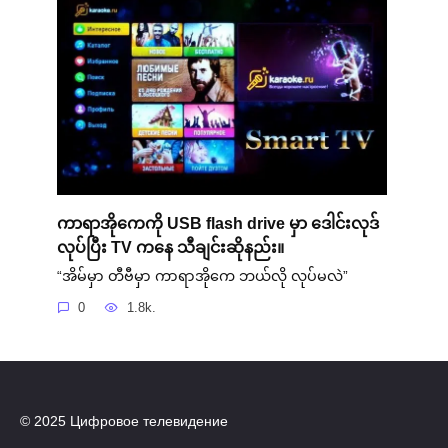
ကာရာအိုကေကို USB flash drive မှာ ဒေါင်းလုဒ်
လုပ်ပြီး TV ကနေ သီချင်းဆိုနည်း။
“အိမ်မှာ တီဗီမှာ ကာရာအိုကေ ဘယ်လို လုပ်မလဲ”
0
1.8k.
© 2025 Цифровое телевидение