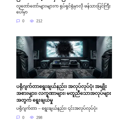
လူတော်တော်များများက ရုပ်ရှင်ရုံမှာလို ဖန်သားပြင်ကြီး
ပေါ်မှာ
0
212
ပရိုဂျက်တာရွေးချယ်နည်း၊ အလုပ်လုပ်ပုံ၊ အမျိုး
အစားများ၊ လက္ခဏာများ၊ မတူညီသောအလုပ်များ
အတွက် ရွေးချယ်မှု
ပရိုဂျက်တာ – ရွေးချယ်နည်း၊ ၎င်းအလုပ်လုပ်ပုံ၊
0
298