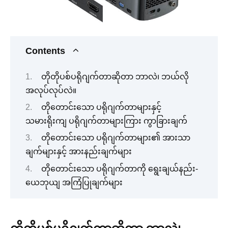
Contents
တိုတိုပစ်ပရိုဂျက်တာဆိုတာ ဘာလဲ၊ ဘယ်လို
အလုပ်လုပ်လဲ။
တိုတောင်းသော ပရိုဂျက်တာများနှင့်
သမားရိုးကျ ပရိုဂျက်တာများကြား ကွာခြားချက်
တိုတောင်းသော ပရိုဂျက်တာများ၏ အားသာ
ချက်များနှင့် အားနည်းချက်များ
တိုတောင်းသော ပရိုဂျက်တာကို ရွေးချယ်နည်း-
ယေဘုယျ အကြံပြုချက်များ