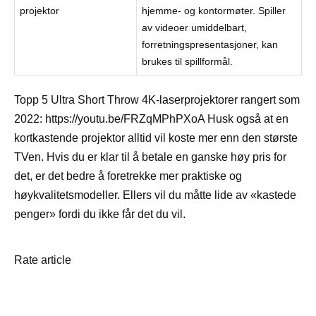
projektor
hjemme- og kontormøter. Spiller
av videoer umiddelbart,
forretningspresentasjoner, kan
brukes til spillformål.
Topp 5 Ultra Short Throw 4K-laserprojektorer rangert som
2022: https://youtu.be/FRZqMPhPXoA Husk også at en
kortkastende projektor alltid vil koste mer enn den største
TVen. Hvis du er klar til å betale en ganske høy pris for
det, er det bedre å foretrekke mer praktiske og
høykvalitetsmodeller. Ellers vil du måtte lide av «kastede
penger» fordi du ikke får det du vil.
Rate article