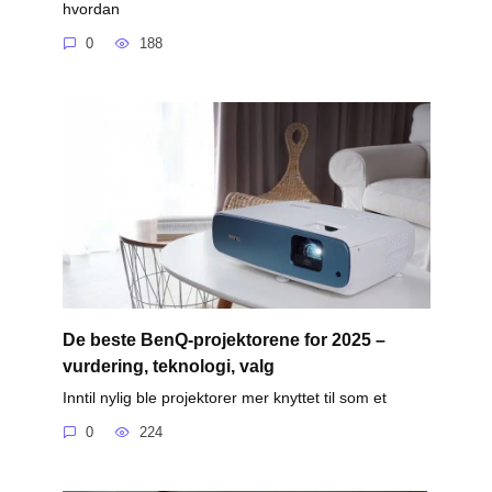
hvordan
0
188
De beste BenQ-projektorene for 2025 –
vurdering, teknologi, valg
Inntil nylig ble projektorer mer knyttet til som et
0
224