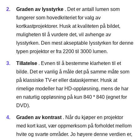
Graden av lysstyrke
. Det er antall lumen som
fungerer som hovedkriteriet for valg av
kortkastprojektorer. Husk at kvaliteten på bildet,
muligheten til å vurdere det, vil avhenge av
lysstyrken. Den mest akseptable lysstyrken for denne
typen projektor er fra 2200 til 3000 lumen.
Tillatelse
. Evnen til å bestemme klarheten til et
bilde. Det er vanlig å måle det på samme måte som
på klassiske TV-er eller dataskjermer. Husk at
rimelige modeller har HD-oppløsning, mens de har
en naturlig oppløsning på kun 840 * 840 (egnet for
DVD).
Graden av kontrast
. Når du kjøper en projektor
med kort kast, vær oppmerksom på forholdet mellom
hvite og svarte områder. Jo høyere denne verdien er,