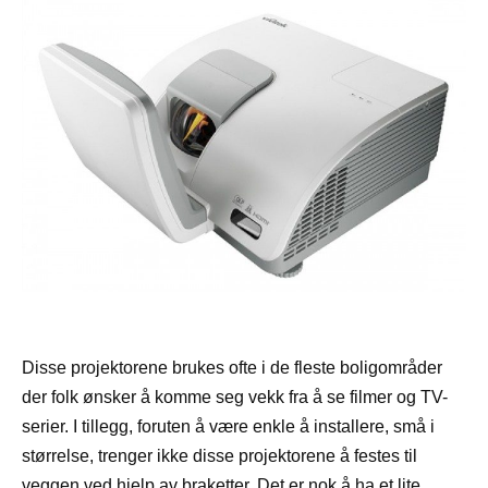
Disse projektorene brukes ofte i de fleste boligområder
der folk ønsker å komme seg vekk fra å se filmer og TV-
serier. I tillegg, foruten å være enkle å installere, små i
størrelse, trenger ikke disse projektorene å festes til
veggen ved hjelp av braketter. Det er nok å ha et lite