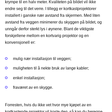
krympe til en halv meter. Kvaliteten på bildet vil ikke
endre seg til det verre. I tillegg er kortkastprojektorer
installert i ganske nær avstand fra skjermen. Med liten
avstand fra veggen minimerer du skyggen på bildet, og
unngår derfor sterkt lys i øynene. Blant de viktigste
forskjellene mellom en kortvarig projektor og en
konvensjonell er:
mulig nær installasjon til veggen;
muligheten til å nekte bruk av lange kabler;
enkel installasjon;
fraværet av en skygge.
Forresten, hvis du ikke vet hvor mye kjøpet av en
kortkastende projektor vil koste deg, så kan du beregne