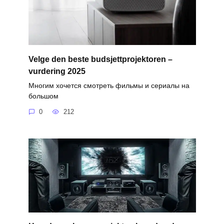
Velge den beste budsjettprojektoren –
vurdering 2025
Многим хочется смотреть фильмы и сериалы на
большом
0
212