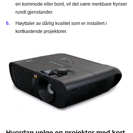
en kommode eller bord, vil det være merkbare frynser
rundt gjenstander.
Høyttaler av dårlig kvalitet som er installert i
kortkastende projektorer.
Hvordan velge en projektor med kort