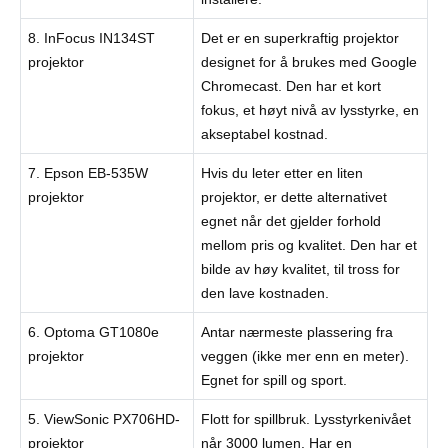
8. InFocus IN134ST
Det er en superkraftig projektor
projektor
designet for å brukes med Google
Chromecast. Den har et kort
fokus, et høyt nivå av lysstyrke, en
akseptabel kostnad.
7. Epson EB-535W
Hvis du leter etter en liten
projektor
projektor, er dette alternativet
egnet når det gjelder forhold
mellom pris og kvalitet. Den har et
bilde av høy kvalitet, til tross for
den lave kostnaden.
6. Optoma GT1080e
Antar nærmeste plassering fra
projektor
veggen (ikke mer enn en meter).
Egnet for spill og sport.
5. ViewSonic PX706HD-
Flott for spillbruk. Lysstyrkenivået
projektor
når 3000 lumen. Har en