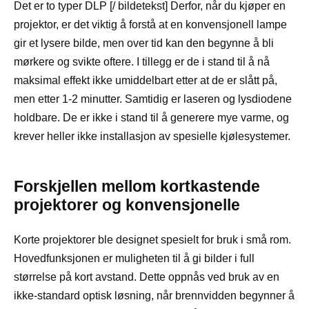
Det er to typer DLP [/ bildetekst] Derfor, når du kjøper en
projektor, er det viktig å forstå at en konvensjonell lampe
gir et lysere bilde, men over tid kan den begynne å bli
mørkere og svikte oftere. I tillegg er de i stand til å nå
maksimal effekt ikke umiddelbart etter at de er slått på,
men etter 1-2 minutter. Samtidig er laseren og lysdiodene
holdbare. De er ikke i stand til å generere mye varme, og
krever heller ikke installasjon av spesielle kjølesystemer.
Forskjellen mellom kortkastende
projektorer og konvensjonelle
Korte projektorer ble designet spesielt for bruk i små rom.
Hovedfunksjonen er muligheten til å gi bilder i full
størrelse på kort avstand. Dette oppnås ved bruk av en
ikke-standard optisk løsning, når brennvidden begynner å