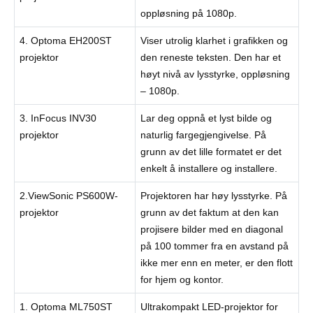
oppløsning på 1080p.
4. Optoma EH200ST
Viser utrolig klarhet i grafikken og
projektor
den reneste teksten. Den har et
høyt nivå av lysstyrke, oppløsning
– 1080p.
3. InFocus INV30
Lar deg oppnå et lyst bilde og
projektor
naturlig fargegjengivelse. På
grunn av det lille formatet er det
enkelt å installere og installere.
2.ViewSonic PS600W-
Projektoren har høy lysstyrke. På
projektor
grunn av det faktum at den kan
projisere bilder med en diagonal
på 100 tommer fra en avstand på
ikke mer enn en meter, er den flott
for hjem og kontor.
1. Optoma ML750ST
Ultrakompakt LED-projektor for