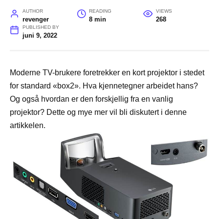
AUTHOR
READING
VIEWS
revenger
8 min
268
PUBLISHED BY
juni 9, 2022
Moderne TV-brukere foretrekker en kort projektor i stedet
for standard «box2». Hva kjennetegner arbeidet hans?
Og også hvordan er den forskjellig fra en vanlig
projektor? Dette og mye mer vil bli diskutert i denne
artikkelen.