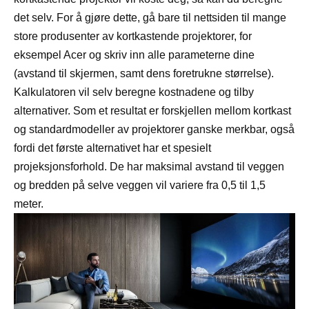
det selv. For å gjøre dette, gå bare til nettsiden til mange
store produsenter av kortkastende projektorer, for
eksempel Acer og skriv inn alle parameterne dine
(avstand til skjermen, samt dens foretrukne størrelse).
Kalkulatoren vil selv beregne kostnadene og tilby
alternativer. Som et resultat er forskjellen mellom kortkast
og standardmodeller av projektorer ganske merkbar, også
fordi det første alternativet har et spesielt
projeksjonsforhold. De har maksimal avstand til veggen
og bredden på selve veggen vil variere fra 0,5 til 1,5
meter.