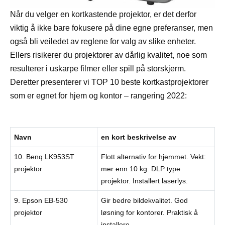
Når du velger en kortkastende projektor, er det derfor
viktig å ikke bare fokusere på dine egne preferanser, men
også bli veiledet av reglene for valg av slike enheter.
Ellers risikerer du projektorer av dårlig kvalitet, noe som
resulterer i uskarpe filmer eller spill på storskjerm.
Deretter presenterer vi TOP 10 beste kortkastprojektorer
som er egnet for hjem og kontor – rangering 2022:
Navn
en kort beskrivelse av
10. Benq LK953ST
Flott alternativ for hjemmet. Vekt:
projektor
mer enn 10 kg. DLP type
projektor. Installert laserlys.
9. Epson EB-530
Gir bedre bildekvalitet. God
projektor
løsning for kontorer. Praktisk å
installere.