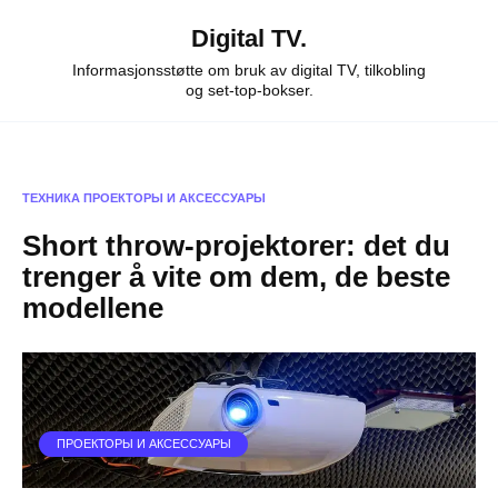
Skip
Digital TV.
to
content
Informasjonsstøtte om bruk av digital TV, tilkobling
og set-top-bokser.
ТЕХНИКА
ПРОЕКТОРЫ И АКСЕССУАРЫ
Short throw-projektorer: det du
trenger å vite om dem, de beste
modellene
ПРОЕКТОРЫ И АКСЕССУАРЫ