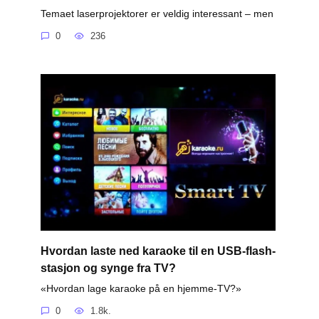
Temaet laserprojektorer er veldig interessant – men
0
236
Hvordan laste ned karaoke til en USB-flash-
stasjon og synge fra TV?
«Hvordan lage karaoke på en hjemme-TV?»
0
1.8k.