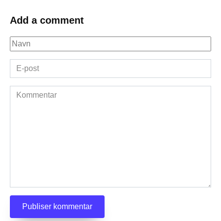
Add a comment
Navn
*
E-
post
*
Kommentar