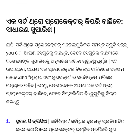
ଏକ ସର୍ଟ ଥ୍ରୋ ପ୍ରୋଜେକ୍ଟର୍ କିପରି ବାଛିବେ:
ସାଧାରଣ ସୁପାରିଶ |
ଯଦି, ସର୍ଟ-ଥ୍ରୋ ପ୍ରୋଜେକ୍ଟର୍ ମଡେଲଗୁଡିକର ସମସ୍ତ ତ୍ରୁଟି ସତ୍ତ୍
you େ, ଆପଣ ସେଗୁଡିକୁ ବାଛନ୍ତି, ତେବେ ସେଗୁଡିକ ବାଛିବାରେ
ବିଶେଷଜ୍ଞଙ୍କ ସୁପାରିଶକୁ ଅନୁସରଣ କରିବା ଗୁରୁତ୍ୱପୂର୍ଣ୍ଣ | ଏହି
ଉପାୟରେ, ଆପଣ ଏକ ପ୍ରୋଜେକ୍ଟର ବିକଳ୍ପ ବାଛିବାରେ ସକ୍ଷମ
ହେବେ ଯାହା “ମୂଲ୍ୟ ଏବଂ ଗୁଣବତ୍ତା” ର ସର୍ବୋତ୍ତମ ପରିସର
ମଧ୍ୟରେ ରହିବ | ତେଣୁ, ଯେତେବେଳେ ଆପଣ ଏକ ସର୍ଟ ଥ୍ରୋ
ପ୍ରୋଜେକ୍ଟର୍ ବାଛିବେ, ତେବେ ନିମ୍ନଲିଖିତ ବିନ୍ଦୁଗୁଡ଼ିକୁ ବିଚାର
କରନ୍ତୁ:
ଦୂରତା ଫିଙ୍ଗିଦିଅ
| ସର୍ବନିମ୍ନ / ସର୍ବାଧିକ ଦୂରତାକୁ ପ୍ରତିପାଦିତ
କରେ ଯେଉଁଠାରେ ପ୍ରୋଜେକ୍ଟର୍ ଇଚ୍ଛିତ ପ୍ରତିଛବି ଗୁଣ