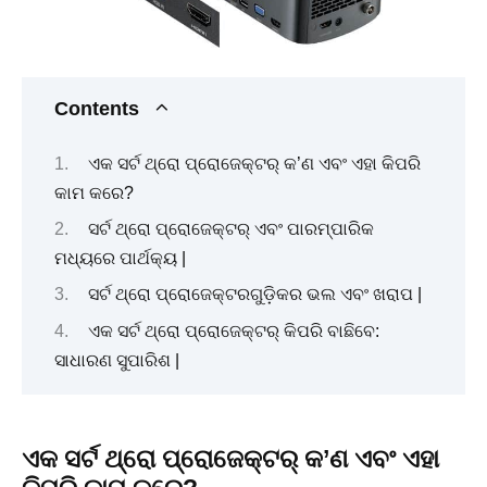
Contents
ଏକ ସର୍ଟ ଥ୍ରୋ ପ୍ରୋଜେକ୍ଟର୍ କ’ଣ ଏବଂ ଏହା କିପରି
କାମ କରେ?
ସର୍ଟ ଥ୍ରୋ ପ୍ରୋଜେକ୍ଟର୍ ଏବଂ ପାରମ୍ପାରିକ
ମଧ୍ୟରେ ପାର୍ଥକ୍ୟ |
ସର୍ଟ ଥ୍ରୋ ପ୍ରୋଜେକ୍ଟରଗୁଡ଼ିକର ଭଲ ଏବଂ ଖରାପ |
ଏକ ସର୍ଟ ଥ୍ରୋ ପ୍ରୋଜେକ୍ଟର୍ କିପରି ବାଛିବେ:
ସାଧାରଣ ସୁପାରିଶ |
ଏକ ସର୍ଟ ଥ୍ରୋ ପ୍ରୋଜେକ୍ଟର୍ କ’ଣ ଏବଂ ଏହା