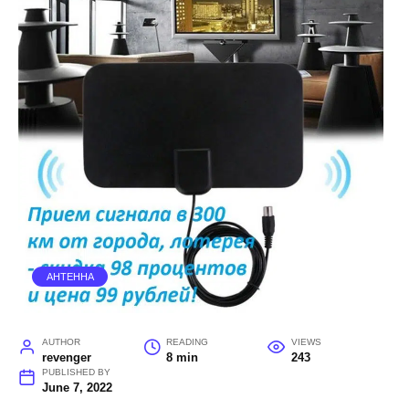
АНТЕННА
AUTHOR
READING
VIEWS
revenger
8 min
243
PUBLISHED BY
June 7, 2022