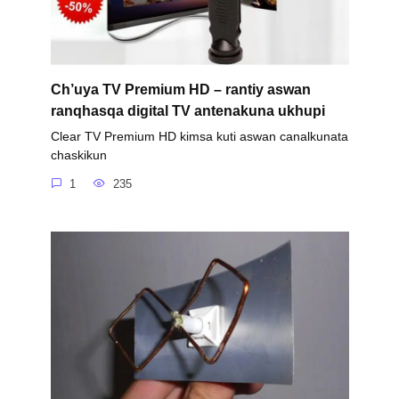
Ch’uya TV Premium HD – rantiy aswan
ranqhasqa digital TV antenakuna ukhupi
Clear TV Premium HD kimsa kuti aswan canalkunata
chaskikun
1
235