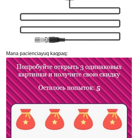
Mana pacienciayuq kaqpaq: