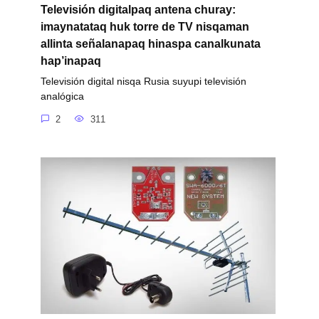
Televisión digitalpaq antena churay:
imaynatataq huk torre de TV nisqaman
allinta señalanapaq hinaspa canalkunata
hap’inapaq
Televisión digital nisqa Rusia suyupi televisión
analógica
2
311