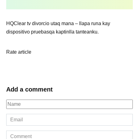
HQClear tv divorcio utaq mana – llapa runa kay
dispositivo pruebasqa kaptinlla tanteanku.
Rate article
Add a comment
Name
*
Email
*
Comment