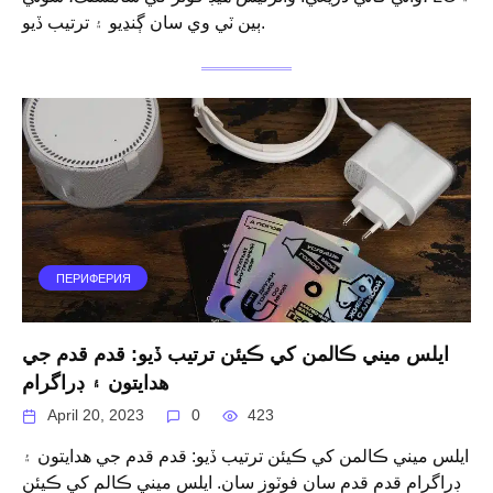
ٻين ٽي وي سان ڳنڍيو ۽ ترتيب ڏيو.
ПЕРИФЕРИЯ
ايلس ميني ڪالمن کي ڪيئن ترتيب ڏيو: قدم قدم جي
هدايتون ۽ ڊراگرام
April 20, 2023
0
423
ايلس ميني ڪالمن کي ڪيئن ترتيب ڏيو: قدم قدم جي هدايتون ۽
ڊراگرام قدم قدم سان فوٽوز سان. ايلس ميني ڪالم کي ڪيئن