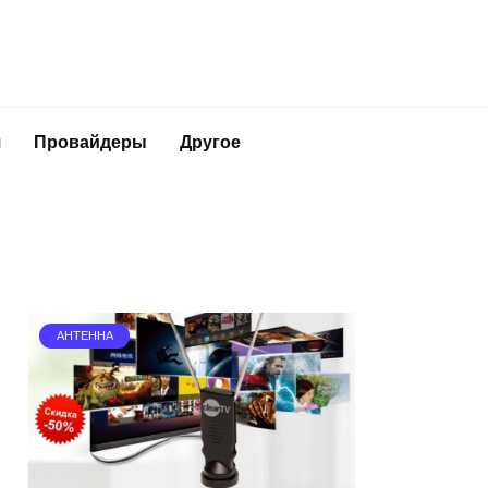
я
Провайдеры
Другое
АНТЕННА