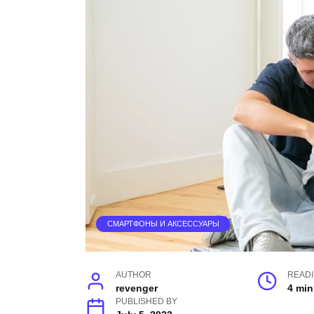
СМАРТФОНЫ И АКСЕССУАРЫ
AUTHOR
READ
revenger
4 min
PUBLISHED BY