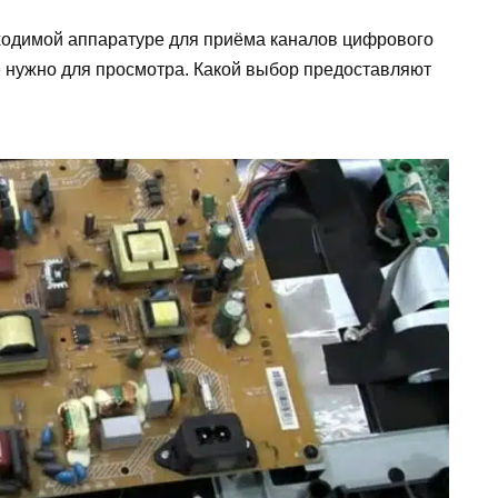
бходимой аппаратуре для приёма каналов цифрового
е нужно для просмотра. Какой выбор предоставляют