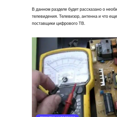
В данном разделе будет рассказано о нео
телевидения. Телевизор, антенна и что ещ
поставщики цифрового ТВ.