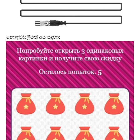
නොඉවසිලිමත් අය සඳහා: