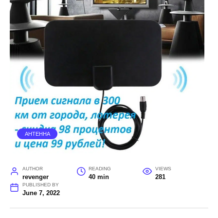
АНТЕННА
AUTHOR
READING
VIEWS
revenger
40 min
281
PUBLISHED BY
June 7, 2022