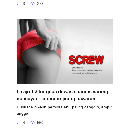
3
278
Lalajo TV for geus dewasa haratis sareng
nu mayar – operator jeung nawaran
Hususna pikeun pemirsa anu paling canggih, ampir
unggal
4
569