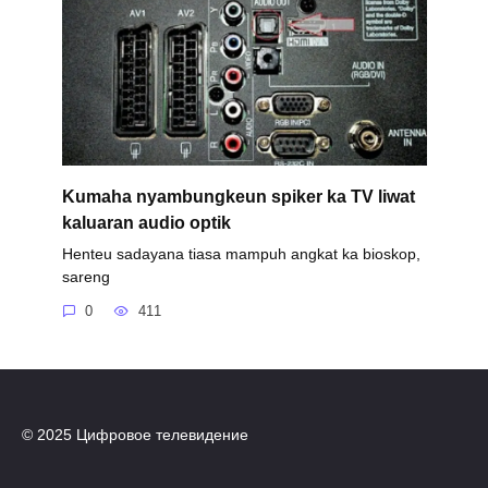
Kumaha nyambungkeun spiker ka TV liwat
kaluaran audio optik
Henteu sadayana tiasa mampuh angkat ka bioskop,
sareng
0
411
© 2025 Цифровое телевидение