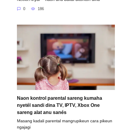
0
186
Naon kontrol parental sareng kumaha
nyetél sandi dina TV, IPTV, Xbox One
sareng alat anu sanés
Masang kadali parental mangrupikeun cara pikeun
ngajagi