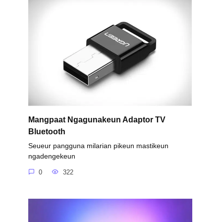
Mangpaat Ngagunakeun Adaptor TV
Bluetooth
Seueur pangguna milarian pikeun mastikeun
ngadengekeun
0
322