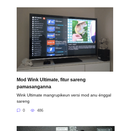
Mod Wink Ultimate, fitur sareng
pamasanganna
Wink Ultimate mangrupikeun versi mod anu énggal
sareng
0
486