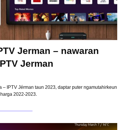
PTV Jerman – nawaran
IPTV Jerman
– IPTV Jérman taun 2023, daptar puter ngamutahirkeun
g harga 2022-2023.