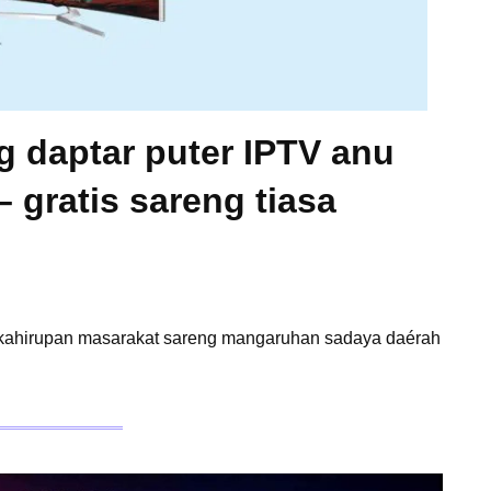
 daptar puter IPTV anu
 gratis sareng tiasa
kahirupan masarakat sareng mangaruhan sadaya daérah