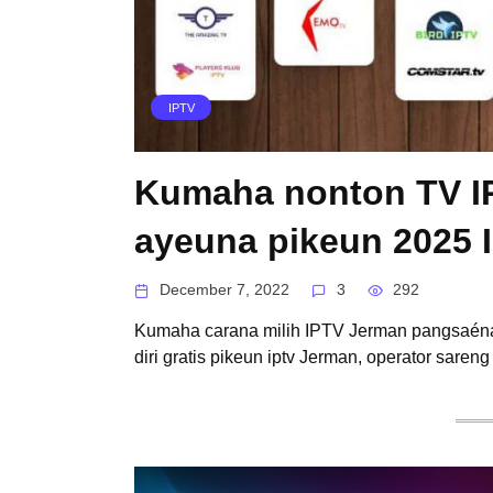
IPTV
Kumaha nonton TV I
ayeuna pikeun 2025 
December 7, 2022
3
292
Kumaha carana milih IPTV Jerman pangsaéna 
diri gratis pikeun iptv Jerman, operator saren