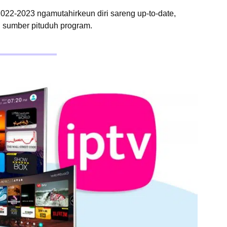
022-2023 ngamutahirkeun diri sareng up-to-date,
 sumber pituduh program.