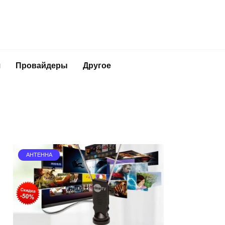
я
Провайдеры
Другое
АНТЕННА