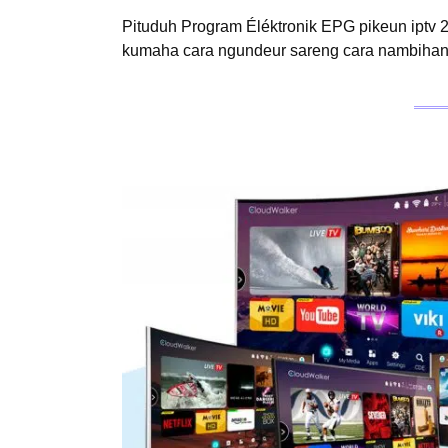
Pituduh Program Éléktronik EPG pikeun iptv 2
kumaha cara ngundeur sareng cara nambihan