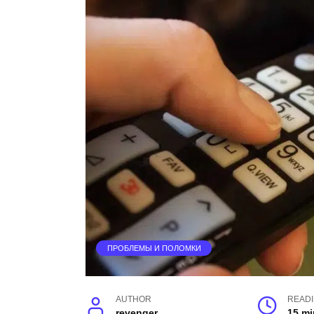
ПРОБЛЕМЫ И ПОЛОМКИ
AUTHOR
READ
revenger
15 mi