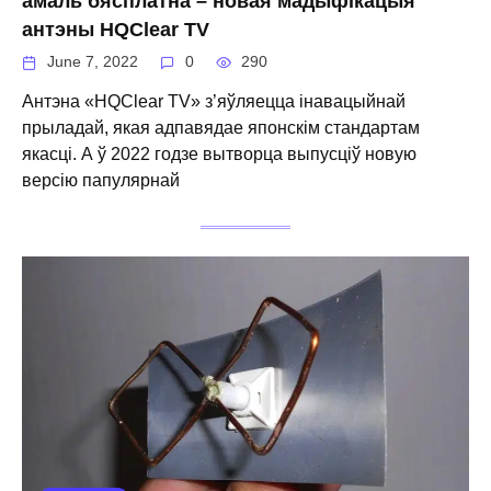
амаль бясплатна – новая мадыфікацыя
антэны HQClear TV
June 7, 2022
0
290
Антэна «HQClear TV» з’яўляецца інавацыйнай
прыладай, якая адпавядае японскім стандартам
якасці. А ў 2022 годзе вытворца выпусціў новую
версію папулярнай