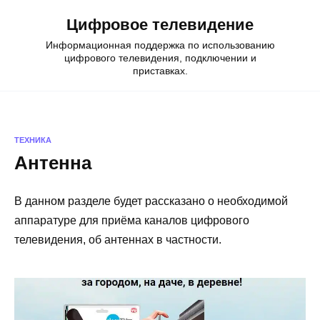
Skip
Цифровое телевидение
to
content
Информационная поддержка по использованию
цифрового телевидения, подключении и
приставках.
ТЕХНИКА
Антенна
В данном разделе будет рассказано о необходимой
аппаратуре для приёма каналов цифрового
телевидения, об антеннах в частности.