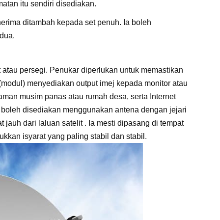
atan itu sendiri disediakan.
enerima ditambah kepada set penuh. Ia boleh
dua.
at atau persegi. Penukar diperlukan untuk memastikan
 (modul) menyediakan output imej kepada monitor atau
ediaman musim panas atau rumah desa, serta Internet
s, boleh disediakan menggunakan antena dengan jejari
t jauh dari laluan satelit . Ia mesti dipasang di tempat
kan isyarat yang paling stabil dan stabil.