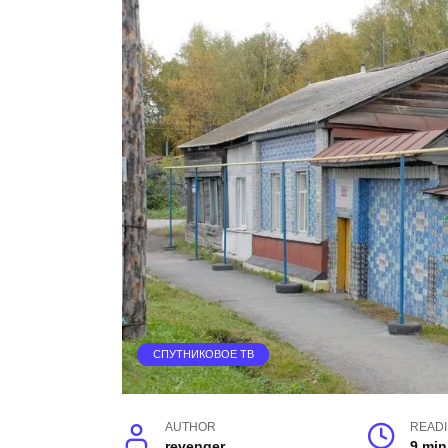
СПУТНИКОВОЕ ТВ
AUTHOR
READ
revenger
9 min