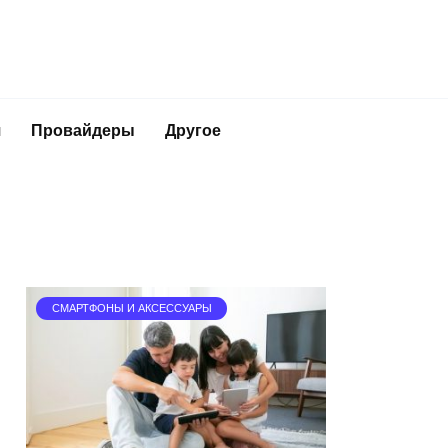
я
Провайдеры
Другое
СМАРТФОНЫ И АКСЕССУАРЫ