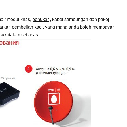
ma / modul khas,
penukar
, kabel sambungan dan pakej
arkan pembelian
kad
, yang mana anda boleh membayar
suk dalam set asas.