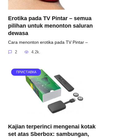
Erotika pada TV Pintar – semua
pilihan untuk menonton saluran
dewasa
Cara menonton erotika pada TV Pintar –
2
4.2k.
ПРИСТАВКА
Kajian terperinci mengenai kotak
set atas Sberbox: sambungan,