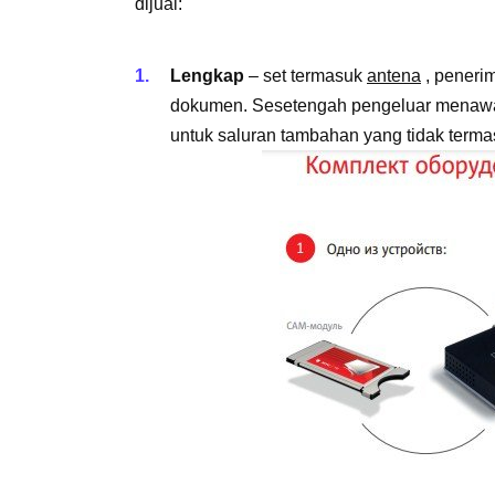
dijual:
Lengkap
– set termasuk
antena
, peneri
dokumen. Sesetengah pengeluar menaw
untuk saluran tambahan yang tidak terma