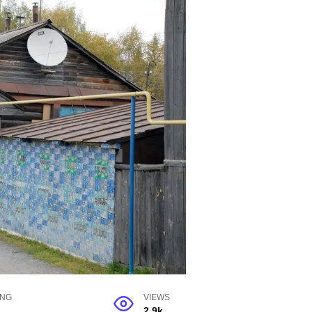
ING
VIEWS
2.9k.