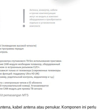
Kit pemasangan MTS
antena, kabel antena atau penukar. Komponen ini perlu