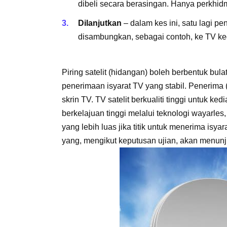
dibeli secara berasingan. Hanya perkhidm
Dilanjutkan
– dalam kes ini, satu lagi p
disambungkan, sebagai contoh, ke TV ke
Piring satelit (hidangan) boleh berbentuk bul
penerimaan isyarat TV yang stabil. Penerima
skrin TV. TV satelit berkualiti tinggi untuk k
berkelajuan tinggi melalui teknologi wayarle
yang lebih luas jika titik untuk menerima isyara
yang, mengikut keputusan ujian, akan menunjuk