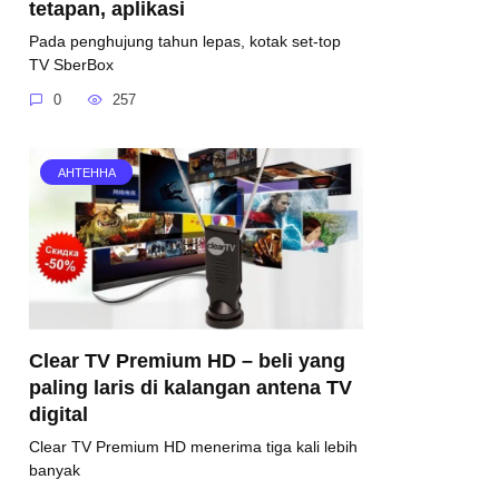
tetapan, aplikasi
Pada penghujung tahun lepas, kotak set-top
TV SberBox
0
257
АНТЕННА
Clear TV Premium HD – beli yang
paling laris di kalangan antena TV
digital
Clear TV Premium HD menerima tiga kali lebih
banyak