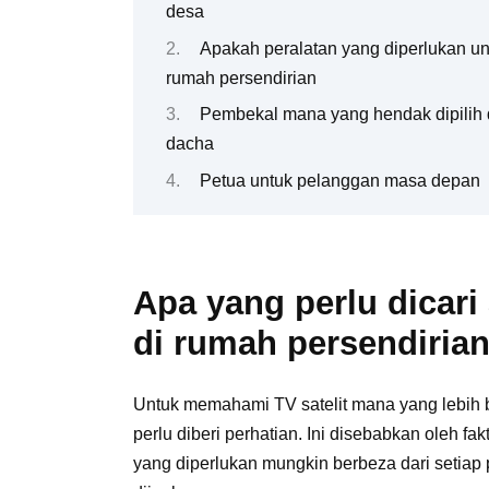
desa
Apakah peralatan yang diperlukan un
rumah persendirian
Pembekal mana yang hendak dipilih d
dacha
Petua untuk pelanggan masa depan
Apa yang perlu dicari 
di rumah persendiria
Untuk memahami TV satelit mana yang lebih b
perlu diberi perhatian. Ini disebabkan oleh fak
yang diperlukan mungkin berbeza dari setiap p