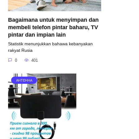
Bagaimana untuk menyimpan dan
membeli telefon pintar baharu, TV
pintar dan impian lain
Statistik menunjukkan bahawa kebanyakan
rakyat Rusia
0
401
АНТЕННА