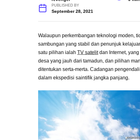
PUBLISHED BY
September 28, 2021
Walaupun perkembangan teknologi moden, ti
sambungan yang stabil dan penunjuk kelajuan
satu pilihan ialah
TV satelit
dan Internet, yang
desa yang jauh dari tamadun, dan pilihan man
ditentukan serta-merta. Cadangan pengendali s
dalam ekspedisi saintifik jangka panjang.