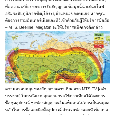
คือความเสถียรของการรับสัญญาณ ข้อมูลนี้นำเสนอในฟ
อรัมระดับภูมิภาคซึ่งผู้ใช้ระบุตำแหน่งของตนเอง หากคุณ
ต้องการรวมอินเทอร์เน็ตและทีวีเข้าด้วยกันผู้ให้บริการมือถือ
– MTS, Beeline, Megafon จะให้บริการแพ็คเกจดังกล่าว
ความครอบคลุมของสัญญาณดาวเทียมจาก MTS TV [/ คำ
บรรยาย] ในกรณีแรก คุณสามารถใช้ดาวเทียมได้โดยการ
ซื้อชุดอุปกรณ์ ชุดช่องสัญญาณในแพ็คเกจไม่ควรเป็นเหตุผล
หลักในการซื้อและติดตั้งอุปกรณ์ จำนวนช่องและหัวข้ออาจ