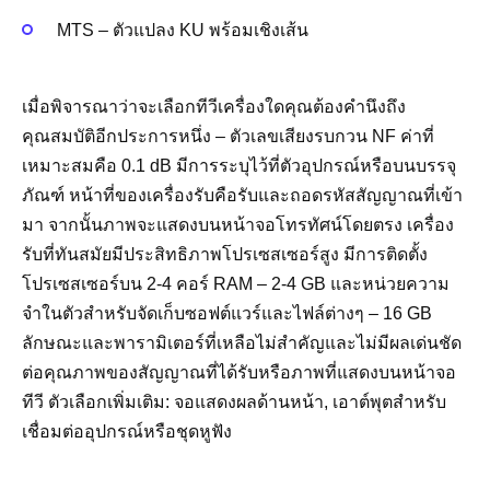
MTS – ตัวแปลง KU พร้อมเชิงเส้น
เมื่อพิจารณาว่าจะเลือกทีวีเครื่องใดคุณต้องคำนึงถึง
คุณสมบัติอีกประการหนึ่ง – ตัวเลขเสียงรบกวน NF ค่าที่
เหมาะสมคือ 0.1 dB มีการระบุไว้ที่ตัวอุปกรณ์หรือบนบรรจุ
ภัณฑ์ หน้าที่ของเครื่องรับคือรับและถอดรหัสสัญญาณที่เข้า
มา จากนั้นภาพจะแสดงบนหน้าจอโทรทัศน์โดยตรง เครื่อง
รับที่ทันสมัยมีประสิทธิภาพโปรเซสเซอร์สูง มีการติดตั้ง
โปรเซสเซอร์บน 2-4 คอร์ RAM – 2-4 GB และหน่วยความ
จำในตัวสำหรับจัดเก็บซอฟต์แวร์และไฟล์ต่างๆ – 16 GB
ลักษณะและพารามิเตอร์ที่เหลือไม่สำคัญและไม่มีผลเด่นชัด
ต่อคุณภาพของสัญญาณที่ได้รับหรือภาพที่แสดงบนหน้าจอ
ทีวี ตัวเลือกเพิ่มเติม: จอแสดงผลด้านหน้า, เอาต์พุตสำหรับ
เชื่อมต่ออุปกรณ์หรือชุดหูฟัง