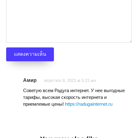
Амир
พฤษภาคม 9, 2023 at 5:23 am
Советую всем Радуга интернет. У нее выгодные
тарифы, высокая скорость интернета и
приемлемые цены!
https://radugainternet.ru