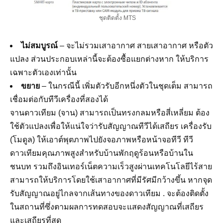
ชุดติดตั้ง MTS
ไม่สมบูรณ์
– จะไม่รวมเสาอากาศ สายเสาอากาศ หรือตัว
แปลง ส่วนประกอบเหล่านี้จะต้องซื้อแยกต่างหาก ให้บริการ
เฉพาะตัวเองเท่านั้น
ขยาย
– ในกรณีนี้ เพิ่มตัวรับอีกหนึ่งตัวในชุดเต็ม สามารถ
เชื่อมต่อกับทีวีเครื่องที่สองได้
จานดาวเทียม (จาน) สามารถเป็นทรงกลมหรือสี่เหลี่ยม ต้อง
ใช้ตัวแปลงเพื่อให้แน่ใจว่ารับสัญญาณทีวีได้เสถียร เครื่องรับ
(โมดูล) ให้เอาต์พุตภาพไปยังจอภาพหรือหน้าจอทีวี ทีวี
ดาวเทียมคุณภาพสูงสำหรับบ้านพักฤดูร้อนหรือบ้านใน
ชนบท รวมถึงอินเทอร์เน็ตความเร็วสูงผ่านเทคโนโลยีไร้สาย
สามารถให้บริการโดยใช้เสาอากาศที่มีรัศมีกว้างขึ้น หากจุด
รับสัญญาณอยู่ไกลจากเส้นทางของดาวเทียม . จะต้องติดตั้ง
ในสถานที่ซึ่งตามผลการทดสอบจะแสดงสัญญาณที่เสถียร
และเสถียรที่สุด