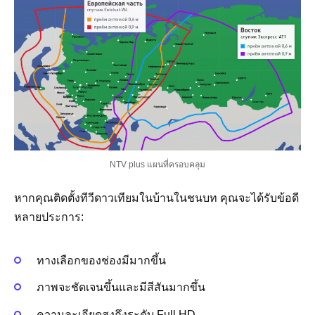
NTV plus แผนที่ครอบคลุม
หากคุณติดตั้งทีวีดาวเทียมในบ้านในชนบท คุณจะได้รับข้อดี
หลายประการ:
ทางเลือกของช่องมีมากขึ้น
ภาพจะชัดเจนขึ้นและมีสีสันมากขึ้น
ความละเอียดสูงถึงระดับ Full HD