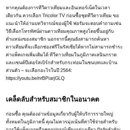
หากคุณต้องการทีวีดาวเทียมและอินเทอร์เน็ตในเวลา
เดียวกัน ควรเลือก Tricolor TV ก่อนซื้อชุดทีวีดาวเทียม ขอ
แนะนำให้อ่านบทวิจารณ์ของผู้ใช้ ฟอรัมจะตอบคำถามเช่น
วิธีเลือกโทรทัศน์ผ่านดาวเทียมคุณภาพสูงโดยขึ้นอยู่กับ
ตำแหน่งของสมาชิก นอกจากนี้คุณยังสามารถค้นหา
ดาวเทียมที่จะเลือกช่องฟรีในรัสเซียได้หากไม่สามารถชำระ
ค่าแพ็คเกจเพิ่มเติมได้ ทีวีดาวเทียมในภูมิภาคเลนินกราด
และเซนต์ปีเตอร์สเบิร์กสำหรับกระท่อมในชนบทและบ้าน
ส่วนตัว – จะเลือกอะไรในปี 2564:
https://youtu.be/nrBPiarjGLQ
เคล็ดลับสำหรับสมาชิกในอนาคต
ก่อนซื้อ คุณต้องอ่านข้อมูลเกี่ยวกับผู้ให้บริการรายใหญ่
ทั้งหมดในภูมิภาคนี้ คุณไม่ควรมุ่งเน้นที่ค่าใช้จ่ายสำหรับ
การใช้แพ็คเกจหรือชุดอุปกรณ์เพียงอย่างเดียว ปัจจัยสำคัญ