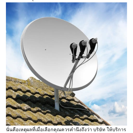
นั่นคือเหตุผลที่เมื่อเลือกคุณควรคำนึงถึงว่า บริษัท ให้บริการ