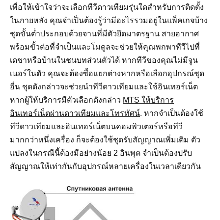
เพื่อให้เข้าใจว่าจะเลือกทีวีดาวเทียมรุ่นใดสำหรับการติดตั้ง
ในภายหลัง คุณจำเป็นต้องรู้ว่ามีอะไรรวมอยู่ในแพ็คเกจบ้าง
ชุดขั้นต่ำประกอบด้วยจานที่มีตัวยึดมาตรฐาน สายอากาศ
พร้อมขั้วต่อที่จำเป็นและโมดูลจะช่วยให้คุณพกพาทีวีไปที่
เดชาหรือบ้านในชนบทส่วนตัวได้ หากทีวีของคุณไม่มีจูน
เนอร์ในตัว คุณจะต้องซื้อแยกต่างหากหรือเลือกอุปกรณ์ชุด
อื่น ชุดดังกล่าวจะช่วยนำทีวีดาวเทียมและใช้อินเทอร์เน็ต
หากผู้ให้บริการมีตัวเลือกดังกล่าว
MTS ให้บริการ
อินเทอร์เน็ตผ่านดาวเทียมและโทรทัศน์
. หากจำเป็นต้องใช้
ทีวีดาวเทียมและอินเทอร์เน็ตบนคอมพิวเตอร์หรือทีวี
มากกว่าหนึ่งเครื่อง ก็จะต้องใช้ชุดรับสัญญาณเพิ่มเติม ตัว
แปลงในกรณีนี้ต้องมีอย่างน้อย 2 อินพุต จำเป็นต้องปรับ
สัญญาณให้เท่ากันกับอุปกรณ์หลายเครื่องในเวลาเดียวกัน