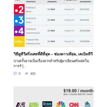
วิธีดูทีวีฝรั่งเศสที่ดีที่สุด – ช่องดาวเทียม, เคเบิลทีวี
บางครั้งอาจเป็นเรื่องยากสำหรับผู้มาเยือนฝรั่งเศสใน
การรั […
0
403