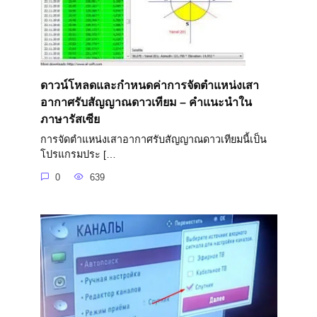
ดาวน์โหลดและกำหนดค่าการจัดตำแหน่งเสา
อากาศรับสัญญาณดาวเทียม – คำแนะนำใน
ภาษารัสเซีย
การจัดตำแหน่งเสาอากาศรับสัญญาณดาวเทียมนี้เป็น
โปรแกรมประ […
0
639