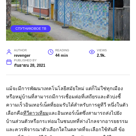
СПУТНИКОВОЕ ТВ
AUTHOR
READING
VIEWS
revenger
44 min
2.9k.
PUBLISHED BY
กันยายน 28, 2021
แม้จะมีการพัฒนาเทคโนโลยีสมัยใหม่ แต่ก็ไม่ใช่ทุกเมือง
หรือหมู่บ้านที่สามารถมีการเชื่อมต่อที่เสถียรและตัวบ่งชี้
ความเร็วอินเทอร์เน็ตที่ยอมรับได้สำหรับการดูทีวี หนึ่งในตัว
เลือกคือ
ทีวีดาวเทียม
และอินเทอร์เน็ตซึ่งสามารถส่งไปยัง
บ้านส่วนตัวหรือกระท่อมในชนบทที่ห่างไกลจากอารยธรรม
และควรพิจารณาตัวเลือกใดในตลาดที่จะเลือกใช้ทันที ข้อ