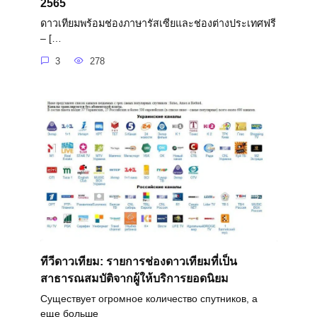
2565
ดาวเทียมพร้อมช่องภาษารัสเซียและช่องต่างประเทศฟรี
– […
3
278
ทีวีดาวเทียม: รายการช่องดาวเทียมที่เป็น
สาธารณสมบัติจากผู้ให้บริการยอดนิยม
Существует огромное количество спутников, а
еще больше