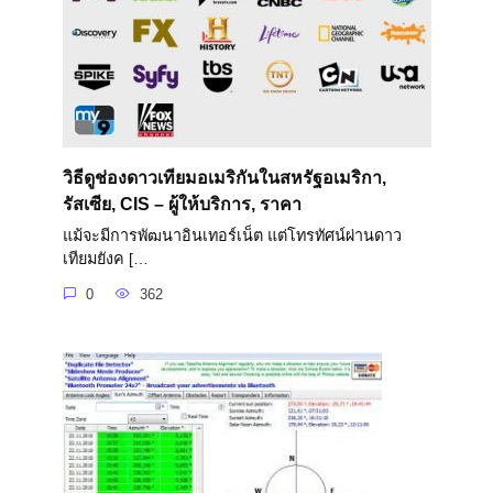
วิธีดูช่องดาวเทียมอเมริกันในสหรัฐอเมริกา,
รัสเซีย, CIS – ผู้ให้บริการ, ราคา
แม้จะมีการพัฒนาอินเทอร์เน็ต แต่โทรทัศน์ผ่านดาว
เทียมยังค […
0
362