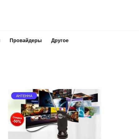
я
Провайдеры
Другое
АНТЕННА