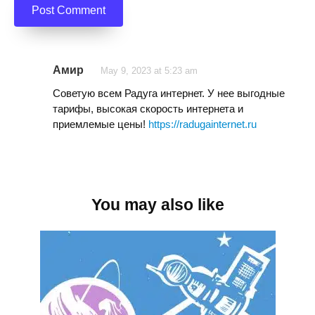
Амир
May 9, 2023 at 5:23 am
Советую всем Радуга интернет. У нее выгодные
тарифы, высокая скорость интернета и
приемлемые цены!
https://radugainternet.ru
You may also like