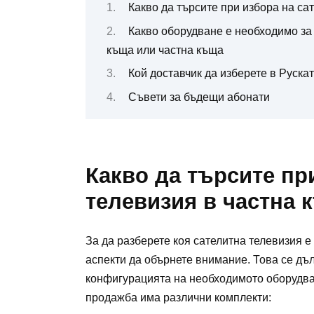
Какво да търсите при избора на са
Какво оборудване е необходимо за
къща или частна къща
Кой доставчик да изберете в Руска
Съвети за бъдещи абонати
Какво да търсите пр
телевизия в частна 
За да разберете коя сателитна телевизия е 
аспекти да обърнете внимание. Това се дъл
конфигурацията на необходимото оборудва
продажба има различни комплекти: