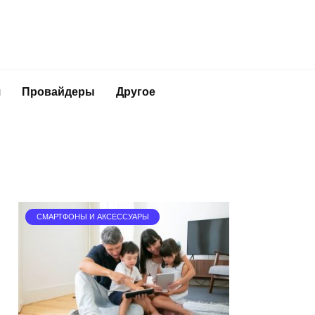
я
Провайдеры
Другое
СМАРТФОНЫ И АКСЕССУАРЫ