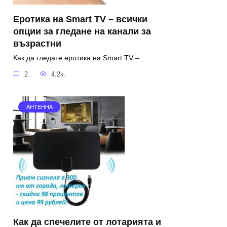
Еротика на Smart TV – всички
опции за гледане на канали за
възрастни
Как да гледате еротика на Smart TV –
2
4.2k.
АНТЕННА
Как да спечелите от лотарията и