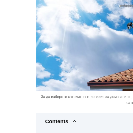
За да изберете сателитна телевизия за дома и вили,
сат
Contents