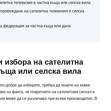
телитна телевизия в частна къща или селска вила
 провеждане на сателитна телевизия в селска
та федерация за частна къща или дача
и избора на сателитна
къща или селска вила
по-добре да изберете, трябва да знаете на какви
жи на факта, че покритието на сателитния сигнал и
не може да се различава при всеки производител. В