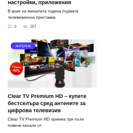
настройки, приложения
В края на миналата година първата
телевизионна приставка
0
257
АНТЕННА
Clear TV Premium HD – купете
бестселъра сред антените за
цифрова телевизия
Clear TV Premium HD приема три пъти
повече канали от