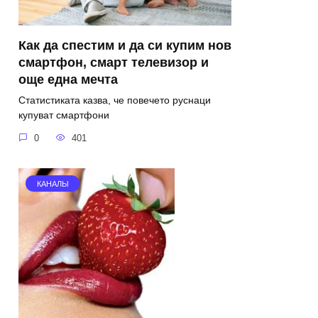
Как да спестим и да си купим нов
смартфон, смарт телевизор и
още една мечта
Статистиката казва, че повечето руснаци
купуват смартфони
0
401
КАНАЛЫ