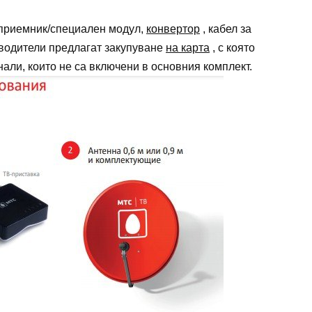
 приемник/специален модул,
конвертор
, кабел за
зводители предлагат закупуване
на карта
, с която
али, които не са включени в основния комплект.