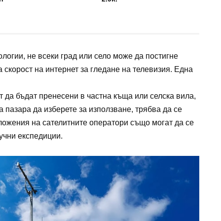
логии, не всеки град или село може да постигне
 скорост на интернет за гледане на телевизия. Една
ат да бъдат пренесени в частна къща или селска вила,
а пазара да изберете за използване, трябва да се
ожения на сателитните оператори също могат да се
учни експедиции.