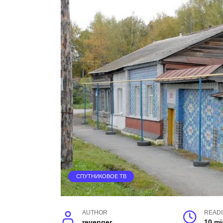
СПУТНИКОВОЕ ТВ
AUTHOR
READ
revenger
10 mi