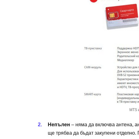
MTS 
Непълен
– няма да включва антена, а
ще трябва да бъдат закупени отделно. 