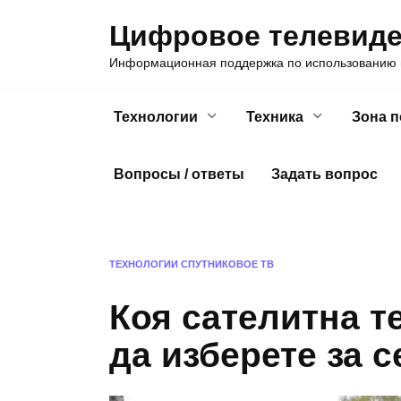
Skip
Цифровое телевид
to
content
Информационная поддержка по использованию ц
Технологии
Техника
Зона 
Вопросы / ответы
Задать вопрос
ТЕХНОЛОГИИ
СПУТНИКОВОЕ ТВ
Коя сателитна т
да изберете за 