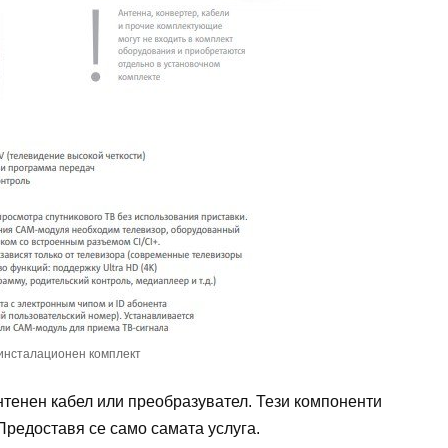
инсталационен комплект
нтенен кабел или преобразувател. Тези компоненти
Предоставя се само самата услуга.