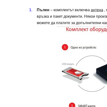
Пълен
– комплектът включва
антена
,
връзка и пакет документи. Някои прои
можете да платите за допълнителни кан