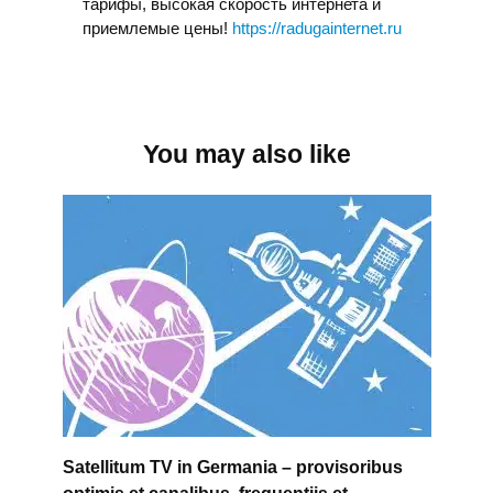
тарифы, высокая скорость интернета и
приемлемые цены!
https://radugainternet.ru
You may also like
Satellitum TV in Germania – provisoribus