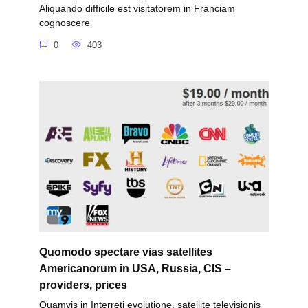
Aliquando difficile est visitatorem in Franciam
cognoscere
0
403
Quomodo spectare vias satellites
Americanorum in USA, Russia, CIS –
providers, prices
Quamvis in Interreti evolutione, satellite televisionis