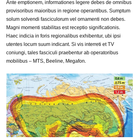
Ante emptionem, informationes legere debes de omnibus
provisoribus maioribus in regione operantibus. Sumptum
solum solvendi fasciculorum vel ornamenti non debes.
Magni momenti stabilitas est receptio significationis.
Haec indicia in foris regionalibus exhibentur, ubi ipsi
utentes locum suum indicant. Si vis interreti et TV
coniungi, tales fasciculi praebentur ab operatoribus
mobilibus – MTS, Beeline, Megafon.