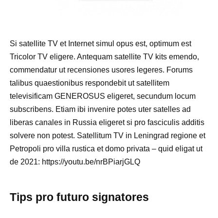
Si satellite TV et Internet simul opus est, optimum est
Tricolor TV eligere. Antequam satellite TV kits emendo,
commendatur ut recensiones usores legeres. Forums
talibus quaestionibus respondebit ut satellitem
televisificam GENEROSUS eligeret, secundum locum
subscribens. Etiam ibi invenire potes uter satelles ad
liberas canales in Russia eligeret si pro fasciculis additis
solvere non potest. Satellitum TV in Leningrad regione et
Petropoli pro villa rustica et domo privata – quid eligat ut
de 2021: https://youtu.be/nrBPiarjGLQ
Tips pro futuro signatores