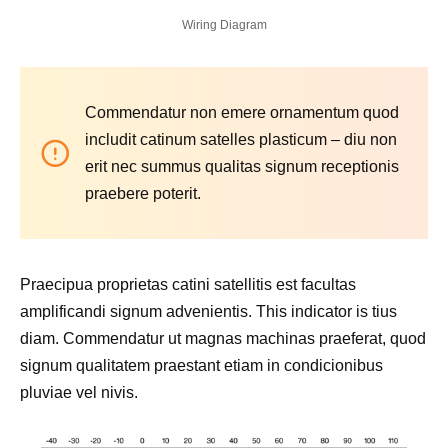
Wiring Diagram
Commendatur non emere ornamentum quod
includit catinum satelles plasticum – diu non
erit nec summus qualitas signum receptionis
praebere poterit.
Praecipua proprietas catini satellitis est facultas
amplificandi signum advenientis. This indicator is tius
diam. Commendatur ut magnas machinas praeferat, quod
signum qualitatem praestant etiam in condicionibus
pluviae vel nivis.