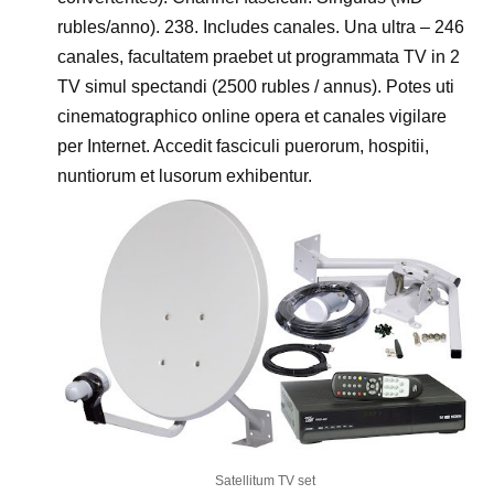
rubles/anno). 238. Includes canales. Una ultra – 246
canales, facultatem praebet ut programmata TV in 2
TV simul spectandi (2500 rubles / annus). Potes uti
cinematographico online opera et canales vigilare
per Internet. Accedit fasciculi puerorum, hospitii,
nuntiorum et lusorum exhibentur.
Satellitum TV set