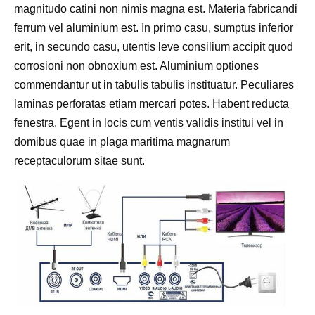
magnitudo catini non nimis magna est. Materia fabricandi
ferrum vel aluminium est. In primo casu, sumptus inferior
erit, in secundo casu, utentis leve consilium accipit quod
corrosioni non obnoxium est. Aluminium optiones
commendantur ut in tabulis tabulis instituatur. Peculiares
laminas perforatas etiam mercari potes. Habent reducta
fenestra. Egent in locis cum ventis validis institui vel in
domibus quae in plaga maritima magnarum
receptaculorum sitae sunt.