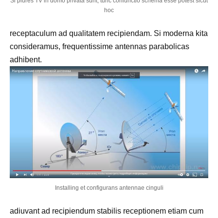
Si plures TV in domo privata sunt, tunc coniunctio schema esse potest sicut
hoc
receptaculum ad qualitatem recipiendam. Si moderna kita
consideramus, frequentissime antennas parabolicas
adhibent.
Installing et configurans antennae cinguli
adiuvant ad recipiendum stabilis receptionem etiam cum