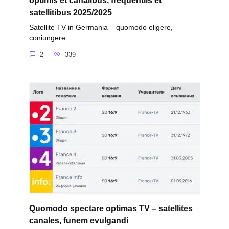
optimis et canalibus, frequentiis et
satellitibus 2025/2025
Satellite TV in Germania – quomodo eligere,
coniungere
2
339
Quomodo spectare optimas TV – satellites
canales, funem evulgandi