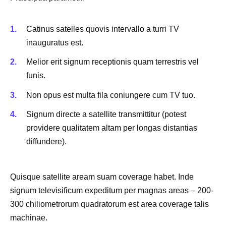
Catinus satelles quovis intervallo a turri TV
inauguratus est.
Melior erit signum receptionis quam terrestris vel
funis.
Non opus est multa fila coniungere cum TV tuo.
Signum directe a satellite transmittitur (potest
providere qualitatem altam per longas distantias
diffundere).
Quisque satellite aream suam coverage habet. Inde
signum televisificum expeditum per magnas areas – 200-
300 chiliometrorum quadratorum est area coverage talis
machinae.