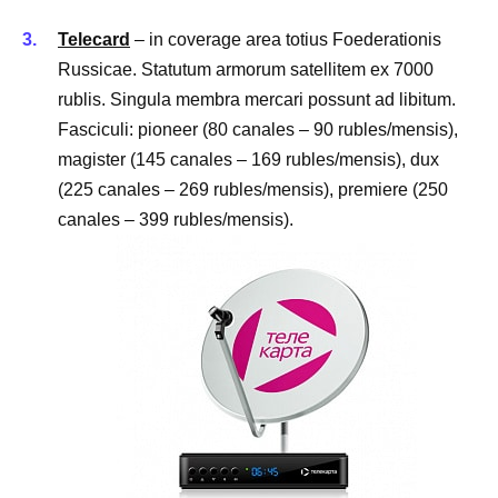
Telecard
– in coverage area totius Foederationis
Russicae. Statutum armorum satellitem ex 7000
rublis. Singula membra mercari possunt ad libitum.
Fasciculi: pioneer (80 canales – 90 rubles/mensis),
magister (145 canales – 169 rubles/mensis), dux
(225 canales – 269 rubles/mensis), premiere (250
canales – 399 rubles/mensis).