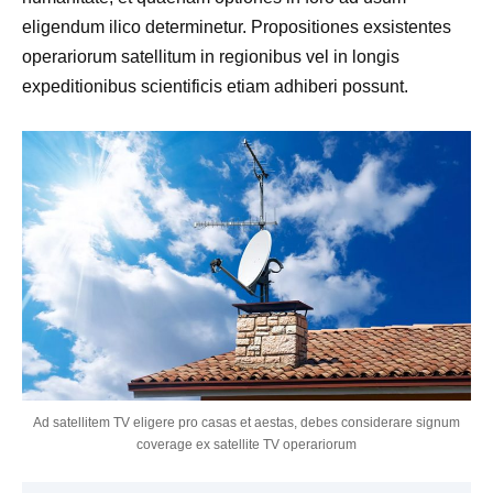
eligendum ilico determinetur. Propositiones exsistentes
operariorum satellitum in regionibus vel in longis
expeditionibus scientificis etiam adhiberi possunt.
Ad satellitem TV eligere pro casas et aestas, debes considerare signum
coverage ex satellite TV operariorum