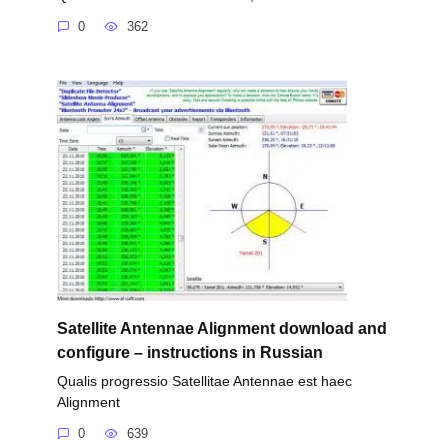
0
362
Satellite Antennae Alignment download and
configure – instructions in Russian
Qualis progressio Satellitae Antennae est haec
Alignment
0
639