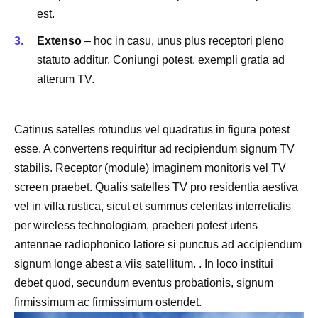
est.
Extenso
– hoc in casu, unus plus receptori pleno
statuto additur. Coniungi potest, exempli gratia ad
alterum TV.
Catinus satelles rotundus vel quadratus in figura potest
esse. A convertens requiritur ad recipiendum signum TV
stabilis. Receptor (module) imaginem monitoris vel TV
screen praebet. Qualis satelles TV pro residentia aestiva
vel in villa rustica, sicut et summus celeritas interretialis
per wireless technologiam, praeberi potest utens
antennae radiophonico latiore si punctus ad accipiendum
signum longe abest a viis satellitum. . In loco institui
debet quod, secundum eventus probationis, signum
firmissimum ac firmissimum ostendet.