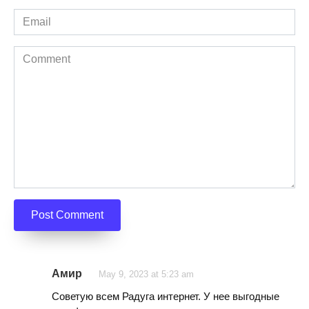
*
Email
*
Comment
Амир
May 9, 2023 at 5:23 am
Советую всем Радуга интернет. У нее выгодные