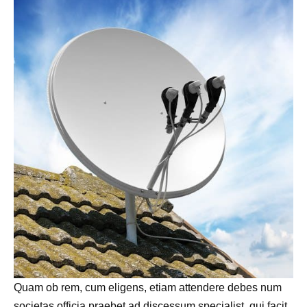
Quam ob rem, cum eligens, etiam attendere debes num
societas officia praebet ad discessum specialist, qui facit