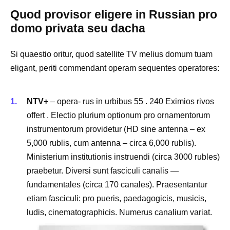
Quod provisor eligere in Russian pro
domo privata seu dacha
Si quaestio oritur, quod satellite TV melius domum tuam
eligant, periti commendant operam sequentes operatores:
NTV+
– opera- rus in urbibus 55 . 240 Eximios rivos
offert . Electio plurium optionum pro ornamentorum
instrumentorum providetur (HD sine antenna – ex
5,000 rublis, cum antenna – circa 6,000 rublis).
Ministerium institutionis instruendi (circa 3000 rubles)
praebetur. Diversi sunt fasciculi canalis —
fundamentales (circa 170 canales). Praesentantur
etiam fasciculi: pro pueris, paedagogicis, musicis,
ludis, cinematographicis. Numerus canalium variat.