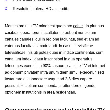
Resolutio in plena HD ascendit.
Merces pro usu TV minor est quam pro
cable
. In pluribus
casibus, operariorum facultatem praebent non solum
canales canales, qui in regione iaciuntur, sed etiam ad
externas facultates modulandi. In casu televisificae
televisificae, his uti potes quae in indice continentur, cum
canalium index ligatur inscriptioni in qua operarius
telecomes exercet. In 90% casuum, satellite TV et Internet
ad domum privatam intra unum diem simul exercetur, sed
instaurare et connectere usque ad 2-3 dies capere
possunt. Hic etiam commendatur attendere eligendo
optionem institutionis in area residentiali.