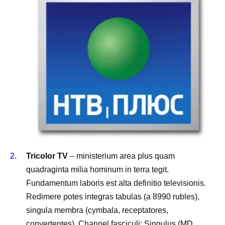
Tricolor TV
– ministerium area plus quam
quadraginta milia hominum in terra tegit.
Fundamentum laboris est alta definitio televisionis.
Redimere potes integras tabulas (a 8990 rubles),
singula membra (cymbala, receptatores,
convertentes). Channel fasciculi: Singulus (MD