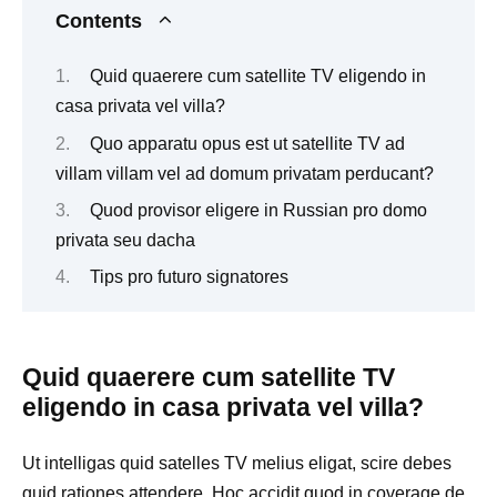
Contents
Quid quaerere cum satellite TV eligendo in
casa privata vel villa?
Quo apparatu opus est ut satellite TV ad
villam villam vel ad domum privatam perducant?
Quod provisor eligere in Russian pro domo
privata seu dacha
Tips pro futuro signatores
Quid quaerere cum satellite TV
eligendo in casa privata vel villa?
Ut intelligas quid satelles TV melius eligat, scire debes
quid rationes attendere. Hoc accidit quod in coverage de