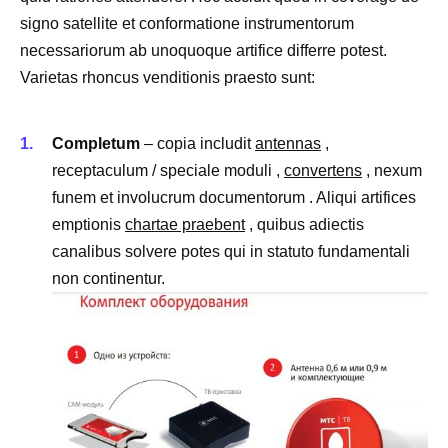
signo satellite et conformatione instrumentorum
necessariorum ab unoquoque artifice differre potest.
Varietas rhoncus venditionis praesto sunt:
Completum
– copia includit
antennas
,
receptaculum / speciale moduli ,
convertens
, nexum
funem et involucrum documentorum . Aliqui artifices
emptionis
chartae praebent
, quibus adiectis
canalibus solvere potes qui in statuto fundamentali
non continentur.