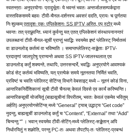
स्वतन्त्राः अनुप्रयोगाः प्रादुर्भूताः ये भवन्तं भवतः अन्तर्जालसम्पर्कद्वारा
वास्तविकसमये बहवः टीवी-चैनल-दर्शनस्य अवसरं ददति, प्रायः च पूर्णतया
निःशुल्कम्
एतादृशः एकः एप्लिकेशनः SS IPTV अस्ति, एप् स्टोर्
मध्ये
भवन्तः तत् प्राप्नुवन्ति. ध्यानं कुर्वन्तु यत् एतत् एप्लिकेशनं संस्थापनानन्तरं
उपलब्धानां टीवी-चैनल-सूचीं प्राप्तुं भवद्भिः स्वयमेव इष्टं प्लेलिस्ट् निर्मातव्यं
वा डाउनलोड् कर्तव्यं वा भविष्यति । समाप्तप्लेलिस्ट्-सङ्केताः IPTV-
प्रदातृणां जालपुटेषु प्राप्यन्ते अथवा SS IPTV-जालस्थलात् एव
डाउनलोड् कर्तुं शक्यन्ते, तथापि, उत्तरसन्दर्भे, भवद्भिः अनुप्रयोगे आवश्यकं
कोडं सेट् कर्तव्यं भविष्यति, यत् प्रत्येकं समये नूतनतया निर्मितं भवति,
प्रविष्टं च भवति प्लेलिस्ट् सेटिंग्स् विभागे वेबसाइट् मध्ये – नूतनं कोडं विना,
आन्तरिकनिर्देशिकानां सूची टीवी चैनल्स् केवलं दिवसे एव कार्यं करिष्यन्ति।
आन्तरिकसूचीं योजयितुं (बाह्यसूचीनां विपरीतम्, भवतः केवलं एकमेव भवितुम्
अर्हति) अनुप्रयोगसेटिंग्स् मध्ये “General” ट्याब् उद्घाट्य “Get code”
नुदन्तु, बाह्यसूचीं डाउनलोड् कर्तुं च “Content”, “External” तथा “Add”
चिन्वन्तु “” । भवान् स्वयमेव टीवी-सेटिंग्-मध्ये प्लेलिस्ट्-सङ्केतान् अपि
निर्धारयितुं न शक्नोति, परन्तु PC-तः अथवा लैपटॉप्-तः प्लेलिस्ट्-प्रबन्धं