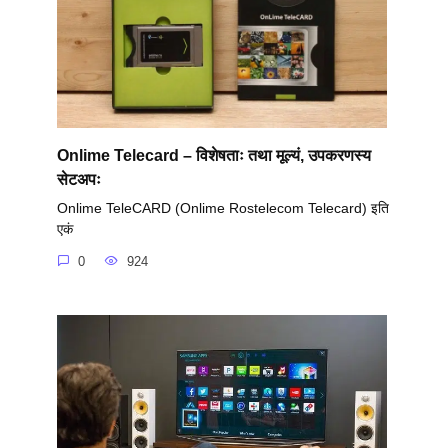
Onlime Telecard – विशेषताः तथा मूल्यं, उपकरणस्य
सेटअपः
Onlime TeleCARD (Onlime Rostelecom Telecard) इति
एकं
0
924