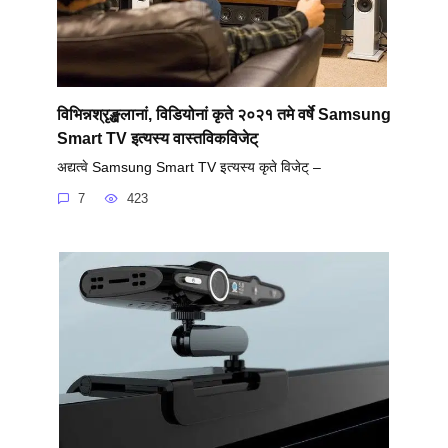
विभिन्नश्रृङ्खलानां, विडियोनां कृते २०२१ तमे वर्षे Samsung
Smart TV इत्यस्य वास्तविकविजेट्
अद्यत्वे Samsung Smart TV इत्यस्य कृते विजेट् –
7
423