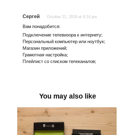
Сергей
October 21, 2019 at 9:14 pm
Вам понадобится:
Подключение телевизора к интернету;
Персональный компьютер или ноутбук;
Магазин приложений;
Грамотная настройка;
Плейлист со списком телеканалов;
You may also like