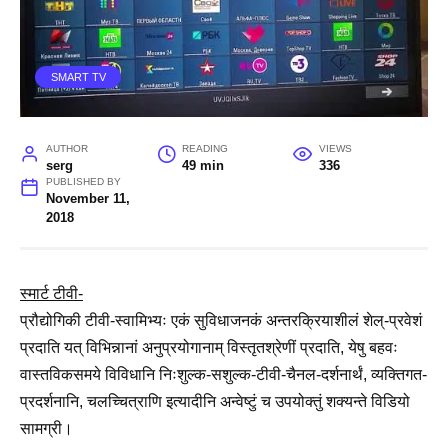
SMART TV
AUTHOR
READING
VIEWS
serg
49 min
336
PUBLISHED BY
November 11,
2018
स्मार्ट टीवी-
प्रौद्योगिकी टीवी-स्वामिभ्यः एकं सुविधाजनकं अन्तरक्रियाशीलं शेल्-प्रवेशं
प्रदाति यत् विभिन्नानां अनुप्रयोगानाम् विस्तृतश्रेणीं प्रदाति, येषु बहवः
वास्तविकसमये विविधानि निःशुल्क-सशुल्क-टीवी-चैनल-दर्शनार्थं, व्यक्तिगत-
प्रदर्शनानि, चलच्चित्राणि इत्यादीनि अन्वेष्टुं च उपयोक्तुं शक्यन्ते विडियो
सामग्री।