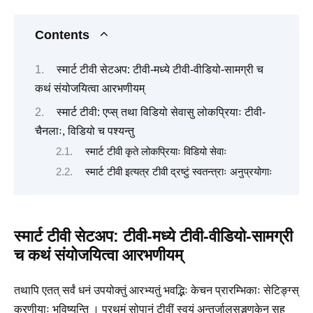
Contents
स्मार्ट टीवी सेटअप: टीवी-मध्ये टीवी-वीडियो-सामग्री च
कथं संयोजयित्वा आरभणीयम्
स्मार्ट टीवी: एप्स् तथा विडियो सेवासु लोकप्रियाः टीवी-
चैनलाः, विडियो च पश्यन्तु
स्मार्ट टीवी कृते लोकप्रियाः विडियो सेवाः
स्मार्ट टीवी इत्यत्र टीवी द्रष्टुं स्वतन्त्राः अनुप्रयोगाः
स्मार्ट टीवी सेटअप: टीवी-मध्ये टीवी-वीडियो-सामग्री
च कथं संयोजयित्वा आरभणीयम्
तथापि एतत् सर्वं धनं उपयोक्तुं आरभ्यतुं भवद्भिः केचन प्रारम्भिकाः सेटिङ्ग्स्
करणीयाः भविष्यन्ति । प्रथमं सोपानं टीवीं स्वयं अन्तर्जालसङ्गणकेन सह