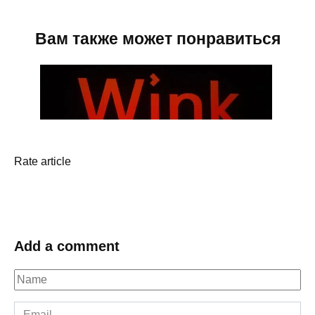
Rate article
Add a comment
Name
*
Email