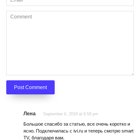
*
Comment
Лена
September 6, 2019 at 6:59 pm
Большое спасибо за статью, все очень коротко и
ясно. Подключилась с ivi.ru и теперь смотрю smart
TV, благодаря вам.