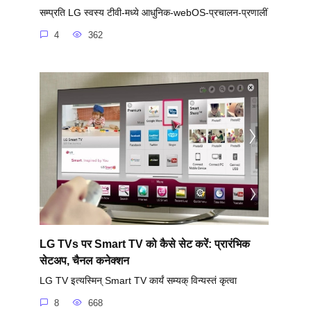
सम्प्रति LG स्वस्य टीवी-मध्ये आधुनिक-webOS-प्रचालन-प्रणालीं
4
362
LG TVs पर Smart TV को कैसे सेट करें: प्रारंभिक
सेटअप, चैनल कनेक्शन
LG TV इत्यस्मिन् Smart TV कार्यं सम्यक् विन्यस्तं कृत्वा
8
668