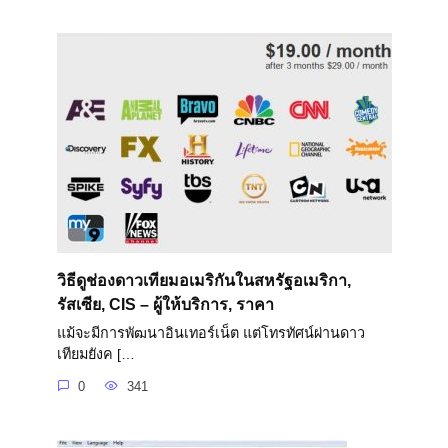
วิธีดูช่องดาวเทียมอเมริกันในสหรัฐอเมริกา,
รัสเซีย, CIS – ผู้ให้บริการ, ราคา
แม้จะมีการพัฒนาอินเทอร์เน็ต แต่โทรทัศน์ผ่านดาว
เทียมยังค […
0
341