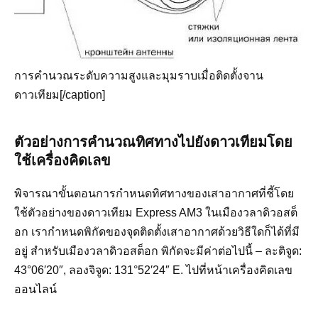
การคำนวณระดับความสูงและมุมราบเมื่อติดตั้งจาน
ดาวเทียม[/caption]
ตัวอย่างการคำนวณทิศทางไปยังดาวเทียมโดย
ใช้เครื่องคิดเลข
พิจารณาขั้นตอนการกำหนดทิศทางของเสาอากาศที่ชี้โดย
ใช้ตัวอย่างของดาวเทียม Express AM3 ในเมืองวลาดิวอสต็
อก เรากำหนดพิกัดของจุดติดตั้งเสาอากาศด้วยวิธีใดก็ได้ที่มี
อยู่ สำหรับเมืองวลาดิวอสต็อก พิกัดจะมีค่าต่อไปนี้ – ละติจูด:
43°06′20″, ลองจิจูด: 131°52′24″ E. ไปที่หน้าเครื่องคิดเลข
ออนไลน์