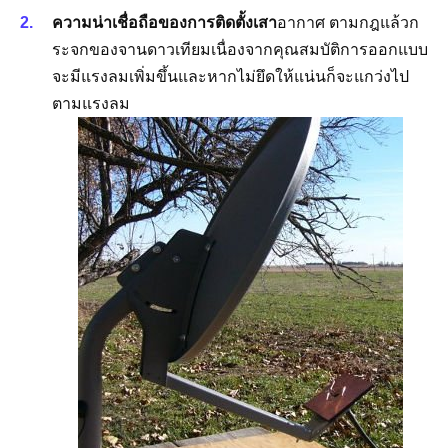
ความน่าเชื่อถือของการติดตั้งเสา
อากาศ ตามกฎแล้วก
ระจกของจานดาวเทียมเนื่องจากคุณสมบัติการออกแบบ
จะมีแรงลมเพิ่มขึ้นและหากไม่ยึดให้แน่นก็จะแกว่งไป
ตามแรงลม