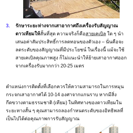
รักษาระยะห่างจากเสาอากาศถึงเครื่องรับสัญญาณ
ดาวเทียมให้
สั้นที่สุด ความจริงก็คือ
สายเคเบิล
ใด ๆ นำ
เสนอค่าสัมประสิทธิ์การลดทอนของตัวเอง – นั่นคือจะ
ลดระดับของสัญญาณที่มีประโยชน์ ในเรื่องนี้ แม้จะใช้
สายเคเบิลคุณภาพสูง ก็ไม่แนะนำให้ย้ายเสาอากาศออก
จากเครื่องรับมากกว่า 20-25 เมตร
ตำแหน่งการติดตั้งที่เลือกควรให้ความสามารถในการหมุน
กระจกเสาอากาศได้ 10-14 องศาจากแกนราบ หากมีสิ่ง
กีดขวางตามธรรมชาติ (เทียม) ในทิศทางของดาวเทียมใน
ระยะทางสั้น ๆ คุณสามารถลองกำหนดระดับของอิทธิพลที่
เป็นไปได้ต่อคุณภาพการรับสัญญาณ