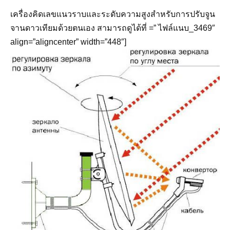
เครื่องคิดเลขแนวราบและระดับความสูงสำหรับการปรับจูน
จานดาวเทียมด้วยตนเอง สามารถดูได้ที่ =” ไฟล์แนบ_3469″
align=”aligncenter” width=”448″]