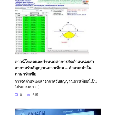
ดาวน์โหลดและกำหนดค่าการจัดตำแหน่งเสา
อากาศรับสัญญาณดาวเทียม – คำแนะนำใน
ภาษารัสเซีย
การจัดตำแหน่งเสาอากาศรับสัญญาณดาวเทียมนี้เป็น
โปรแกรมประ […
0
615