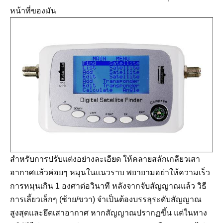
หน้าที่ของมัน
สำหรับการปรับแต่งอย่างละเอียด ให้คลายสลักเกลียวเสา
อากาศแล้วค่อยๆ หมุนในแนวราบ พยายามอย่าให้ความเร็ว
การหมุนเกิน 1 องศาต่อวินาที หลังจากจับสัญญาณแล้ว วิธี
การเลี้ยวเล็กๆ (ซ้าย/ขวา) จำเป็นต้องบรรลุระดับสัญญาณ
สูงสุดและยึดเสาอากาศ หากสัญญาณปรากฏขึ้น แต่ในทาง