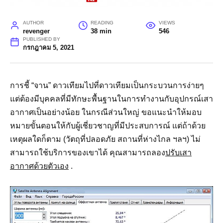
AUTHOR
READING
VIEWS
revenger
38 min
546
PUBLISHED BY
กรกฎาคม 5, 2021
การชี้ “จาน” ดาวเทียมไปที่ดาวเทียมเป็นกระบวนการง่ายๆ
แต่ต้องมีบุคคลที่มีทักษะพื้นฐานในการทำงานกับอุปกรณ์เสา
อากาศเป็นอย่างน้อย ในกรณีส่วนใหญ่ ขอแนะนำให้มอบ
หมายขั้นตอนให้กับผู้เชี่ยวชาญที่มีประสบการณ์ แต่ถ้าด้วย
เหตุผลใดก็ตาม (วัตถุที่ปลอดภัย สถานที่ห่างไกล ฯลฯ) ไม่
สามารถใช้บริการของเขาได้ คุณสามารถลอง
ปรับเสา
อากาศด้วยตัวเอง
.