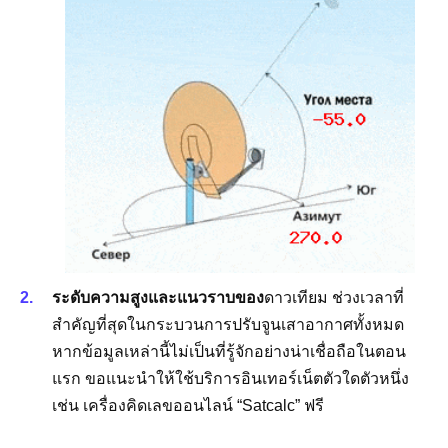
ระดับความสูงและแนวราบของ
ดาวเทียม ช่วงเวลาที่
สำคัญที่สุดในกระบวนการปรับจูนเสาอากาศทั้งหมด
หากข้อมูลเหล่านี้ไม่เป็นที่รู้จักอย่างน่าเชื่อถือในตอน
แรก ขอแนะนำให้ใช้บริการอินเทอร์เน็ตตัวใดตัวหนึ่ง
เช่น เครื่องคิดเลขออนไลน์ “Satcalc” ฟรี