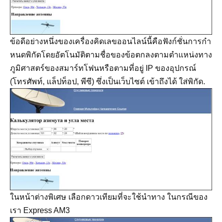
ข้อดีอย่างหนึ่งของเครื่องคิดเลขออนไลน์นี้คือฟังก์ชั่นการกำ
หนดพิกัดโดยอัตโนมัติตามชื่อของข้อตกลงตามตำแหน่งทาง
ภูมิศาสตร์ของสมาร์ทโฟนหรือตามที่อยู่ IP ของอุปกรณ์
(โทรศัพท์, แล็ปท็อป, พีซี) ซึ่งเป็นเว็บไซต์ เข้าถึงได้ ใส่พิกัด.
ในหน้าต่างพิเศษ เลือกดาวเทียมที่จะใช้นำทาง ในกรณีของ
เรา Express AM3