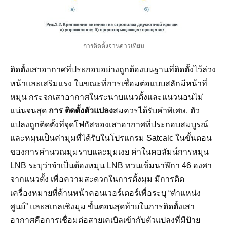
การติดตั้งจานดาวเทียม
ติดตั้งเสาอากาศที่ประกอบอย่างถูกต้องบนฐานที่ติดตั้งไว้ล่วง
หน้าและเสริมแรง ในขณะที่การเชื่อมต่อแบบสลักมีหน้าที่
หมุน กระจกเสาอากาศในระนาบแนวตั้งและแนวนอนไม่
แน่นจนสุด
การ ติดตั้งตัวแปลง
สมควรได้รับคำพิเศษ. ตัว
แปลงถูกติดตั้งที่จุดโฟกัสของเสาอากาศที่ประกอบสมบูรณ์
และหมุนเป็นค่ามุมที่ได้รับในโปรแกรม Satcalc ในขั้นตอน
ของการคำนวณมุมราบและมุมเงย ค่าในคอลัมน์การหมุน
LNB ระบุว่าจำเป็นต้องหมุน LNB ทวนเข็มนาฬิกา 46 องศา
จากแนวตั้ง เพื่อความสะดวกในการตั้งมุม มีการติด
เครื่องหมายที่ด้านหน้าคอนเวอร์เตอร์เพื่อระบุ “ตำแหน่ง
ศูนย์” และสเกลเชิงมุม ขั้นตอนสุดท้ายในการติดตั้งเสา
อากาศคือการเชื่อมต่อสายเคเบิลเข้ากับตัวแปลงที่มีป้าย