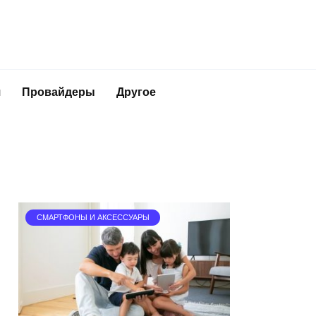
я
Провайдеры
Другое
СМАРТФОНЫ И АКСЕССУАРЫ