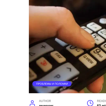
ПРОБЛЕМЫ И ПОЛОМКИ
AUTHOR
READ
revenger
63 mi